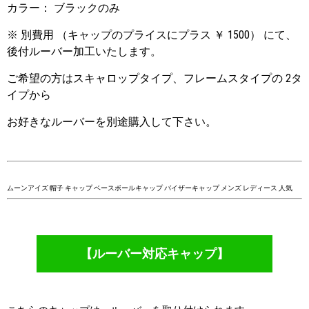
カラー： ブラックのみ
※ 別費用 （キャップのプライスにプラス ￥ 1500） にて、
後付ルーバー加工いたします。
ご希望の方はスキャロップタイプ、フレームスタイプの 2タ
イプから
お好きなルーバーを別途購入して下さい。
ムーンアイズ 帽子 キャップ ベースボールキャップ バイザーキャップ メンズ レディース 人気
【ルーバー対応キャップ】