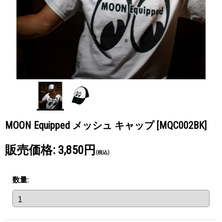
MOON Equipped メッシュ キャップ
[MQC002BK]
販売価格
:
3,850円
(税込)
数量
: