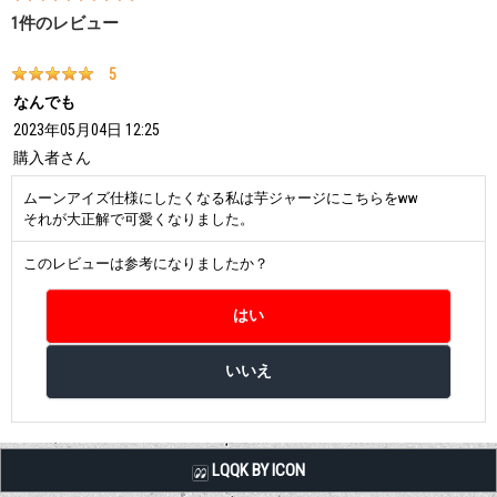
1
件のレビュー
5
なんでも
2023年05月04日 12:25
購入者
さん
ムーンアイズ仕様にしたくなる私は芋ジャージにこちらをww
それが大正解で可愛くなりました。
このレビューは参考になりましたか？
LQQK BY ICON