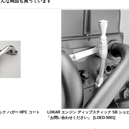
こんな商品も買っています
ク ハガー HPC コート
LOKAR エンジン ディップスティック SB シェビー
「お問い合わせください」
[
LOED-5001
]