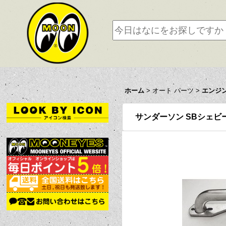
ホーム
>
オート パーツ
>
エンジ
サンダーソン SBシェビー