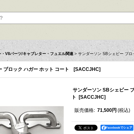
ン・V8パーツ/キャブレター・フュエル関連
>
サンダーソン SBシェビー ブロ
 ブロック ハガー ホット コート
[
SACCJHC
]
サンダーソン SBシェビー ブ
ト
[
SACCJHC
]
販売価格
:
71,500円
(税込)
Facebookでシェア