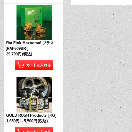
Rat Fink Mazooma! ブラス リング
[
RAF609BR-
]
29,700円
(税込)
GOLD RUSH Products
[
KG
]
1,650円
～
5,500円
(税込)