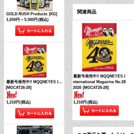
関連商品
GOLD RUSH Products
[
KG
]
1,650円
～
5,500円
(税込)
最新号発売中!! MQQNEYES I
nternational Magazine No.28
最新号発売中!! MQQNEYES International Magazine No.28 2026
2026
[
MGCAT26-28
]
[
MGCAT26-28
]
1,210円
(税込)
1,210円
(税込)