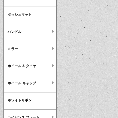
ダッシュマット
ハンドル
ミラー
ホイール & タイヤ
ホイール キャップ
ホワイトリボン
ライセンス フレーム