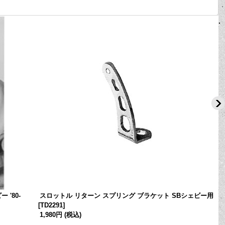
 '80-
スロットル リターン スプリング ブラケット SBシェビー用
[
TD2291
]
[
1,980円
(税込)