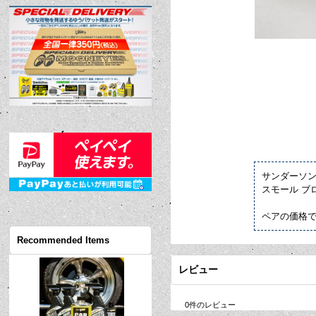
サンダーソ
スモール ブ
ペアの価格
Recommended Items
レビュー
0
件のレビュー