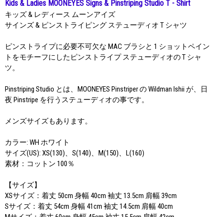
Kids & Ladies MOONEYES Signs & Pinstriping Studio T - Shirt
キッズ & レディース ムーンアイズ
サインズ & ピンストライピング ステューディオ T シャツ
ピンストライプに必要不可欠な MAC ブラシと 1 ショットペイン
トをモチーフにしたピンストライプ ステューディオの T シャ
ツ。
Pinstriping Studio とは、MOONEYES Pinstriper の Wildman Ishii が、日
夜 Pinstripe を行うステューディオの事です。
メンズサイズもあります。
カラー: WH ホワイト
サイズ(US): XS(130)、S(140)、M(150)、L(160)
素材：コットン 100％
【サイズ】
XSサイズ：着丈 50cm 身幅 40cm 袖丈 13.5cm 肩幅 39cm
Sサイズ：着丈 54cm 身幅 41cm 袖丈 14.5cm 肩幅 40cm
Mサイズ：着丈 60cm 身幅 45cm 袖丈 15.5cm 肩幅 42cm