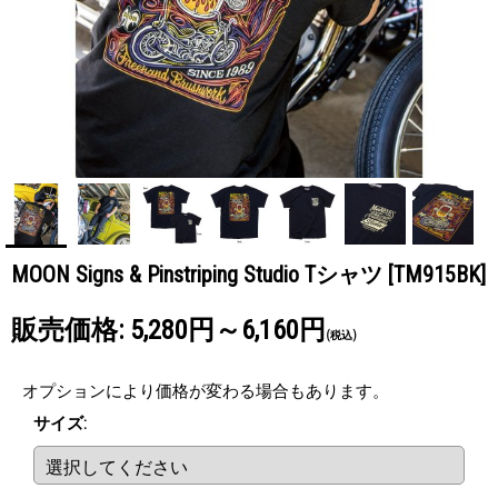
MOON Signs & Pinstriping Studio Tシャツ
[TM915BK]
販売価格
:
5,280円～6,160円
(税込)
オプションにより価格が変わる場合もあります。
サイズ
: