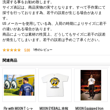
洗濯する事をお勧め致します。
サイズ表記は、商品実物の実寸となります。すべて手作業にて
採寸を行っております為、若干の誤差が生じる場合がありま
す。
US メーカーを使用している為、入荷の時期によりサイズに若干
の違いがある場合があります。
商品によっては素材の性質上、どうしてもサイズに若干の誤差
が発生してしまいます。若干の誤差は予めご了承ください。
5.00
1
件のレビュー
関連商品
Fly with MOON T シャ
MOON EYEBALL 本牧
MOON Equipped Iron