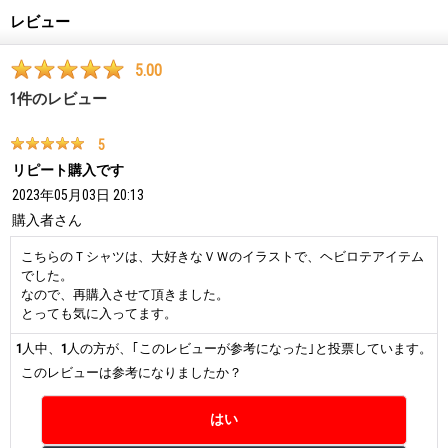
レビュー
5.00
1
件のレビュー
5
リピート購入です
2023年05月03日 20:13
購入者
さん
こちらのＴシャツは、大好きなＶＷのイラストで、ヘビロテアイテム
でした。
なので、再購入させて頂きました。
とっても気に入ってます。
1
人中、
1
人の方が、｢このレビューが参考になった｣と投票しています。
このレビューは参考になりましたか？