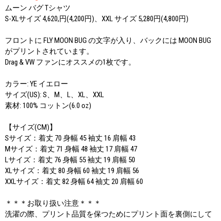
ムーン バグ Tシャツ
S-XLサイズ 4,620,円(4,200円)、XXL サイズ 5,280円(4,800円)
フロントに FLY MOON BUG の文字が入り、バックには MOON BUG
がプリントされています。
Drag & VW ファンにオススメの1枚です。
カラー: YE イエロー
サイズ(US): S、M、L、XL、XXL
素材: 100% コットン(6.0 oz)
【サイズ(CM)】
Sサイズ：着丈 70 身幅 45 袖丈 16 肩幅 43
Mサイズ：着丈 71 身幅 48 袖丈 17 肩幅 47
Lサイズ：着丈 76 身幅 55 袖丈 19 肩幅 50
XLサイズ：着丈 80 身幅 60 袖丈 19 肩幅 56
XXLサイズ：着丈 82 身幅 64 袖丈 20 肩幅 60
＊＊＊お取り扱い注意＊＊＊
洗濯の際、プリント品質を保つためにプリント面を裏側にして