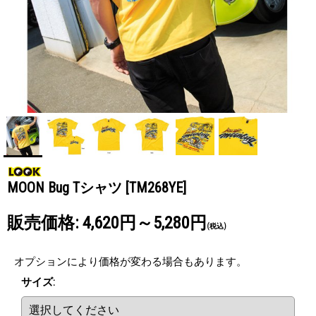
MOON Bug Tシャツ
[TM268YE]
販売価格
:
4,620円～5,280円
(税込)
オプションにより価格が変わる場合もあります。
サイズ
: