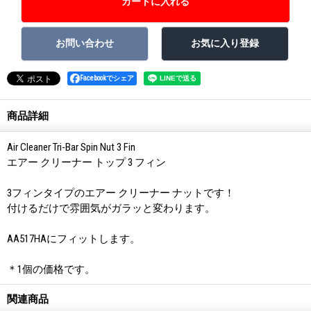
Facebookでシェア
商品詳細
Air Cleaner Tri-Bar Spin Nut 3 Fin
エアー クリーナー トップ 3 フィン
3フィンタイプのエアー クリーナー ナットです！
付けるだけで雰囲気がガラッと変わります。
AA517HAにフィットします。
＊1個の価格です。
関連商品