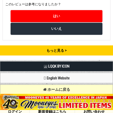
このレビューは参考になりましたか？
もっと見る
LQQK BY ICON
English Website
ホームに戻る
Copyright (C) MOON OF JAPAN, INC. All Rights Reserved.
ログイン
新規登録はこちら
お問い合わせ