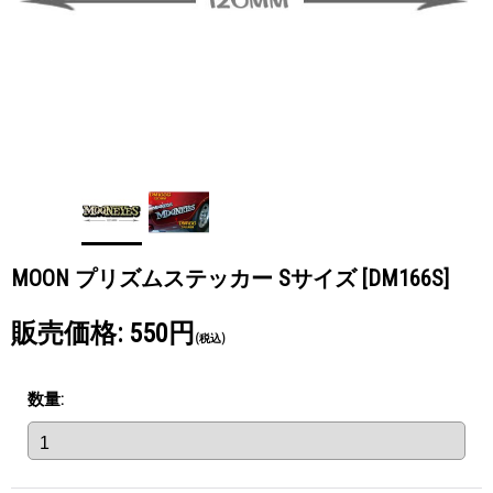
MOON プリズムステッカー Sサイズ
[DM166S]
販売価格
:
550円
(税込)
数量
: