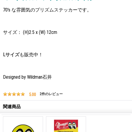
70's な雰囲気のプリズムステッカーです。
サイズ： (H)2.5 x (W) 12cm
Lサイズ
も販売中！
Designed by Wildman石井
5.00
2
件のレビュー
関連商品