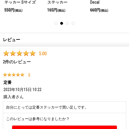
テッカー Sサイズ
ステッカー
Decal
550円
165円
660円
(税込)
(税込)
(税込)
レビュー
5.00
2
件のレビュー
5
定番
2023年10月15日 10:22
購入者
さん
自分にとっては定番ステッカーで買い足しです。
このレビューは参考になりましたか？