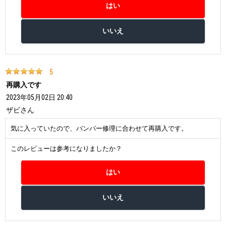
5
再購入です
2023年05月02日 20:40
ザビ
さん
気に入っていたので、バンパー修理に合わせて再購入です。
このレビューは参考になりましたか？