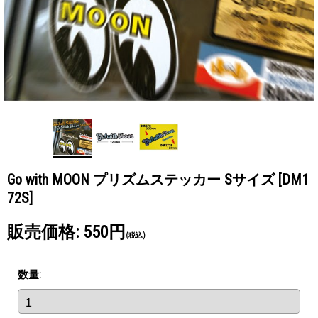
Go with MOON プリズムステッカー Sサイズ
[DM1
72S]
販売価格
:
550円
(税込)
数量
: