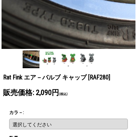
Rat Fink エア－バルブ キャップ
[RAF280]
販売価格
:
2,090円
(税込)
カラ－
: