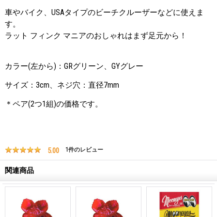
車やバイク、USAタイプのビーチクルーザーなどに使えま
す。
ラット フィンク マニアのおしゃれはまず足元から！
カラー(左から)：GRグリーン、GYグレー
サイズ：3cm、ネジ穴：直径7mm
＊ペア(2つ1組)の価格です。
5.00
1
件のレビュー
関連商品