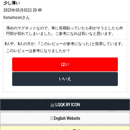
少し薄い
2023年05月02日 20:49
honumoon
さん
薄めのマグネットなので、車に長期貼っていたら剥がそうとしたら外
円部が切れてしまいました。ご参考になれば良いなと思います。
3
人中、
3
人の方が、｢このレビューが参考になった｣と投票しています。
このレビューは参考になりましたか？
LQQK BY ICON
English Website