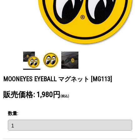
MOONEYES EYEBALL マグネット
[MG113]
販売価格
:
1,980円
(税込)
数量
: