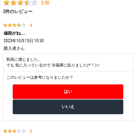
3.50
2
件のレビュー
4
値段がね……
2023年10月13日 10:50
購入者
さん
割高に感じました。
でも 気に入っているので 冷蔵庫に貼りました(* 'ᵕ' )☆
このレビューは参考になりましたか？
3