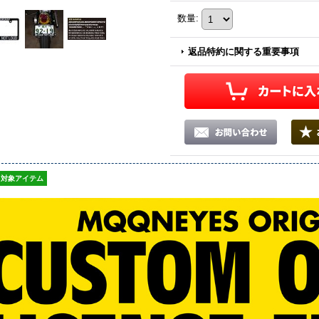
数量
:
返品特約に関する重要事項
対象アイテム