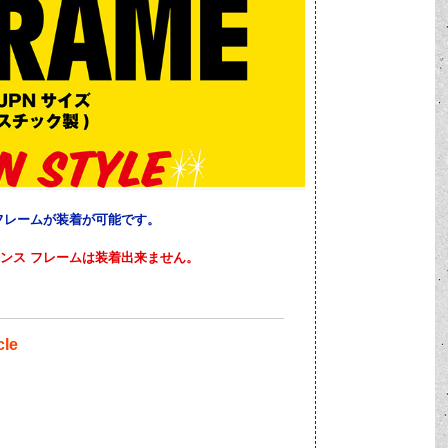
 フレームが装着が可能です。
センス フレームは装着出来ません。
cle