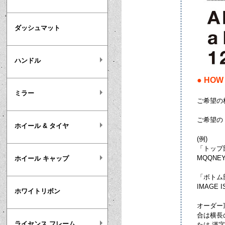
ダッシュマット
ハンドル
● HOW
ミラー
ご希望の
ご希望の
ホイール & タイヤ
(例)
「トップ
MQQNEY
ホイール キャップ
「ボトム
IMAGE I
ホワイトリボン
オーダー
合は横長
ライセンス フレーム
たは 漢