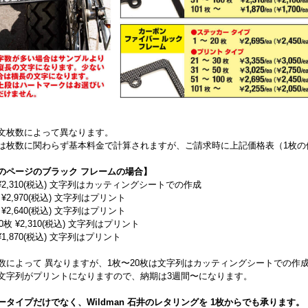
文枚数によって異なります。
は枚数に関わらず基本料金で計算されますが、ご請求時に上記価格表（1枚の
のページのブラック フレームの場合】
 ¥2,310(税込) 文字列はカッティングシートでの作成
 ¥2,970(税込) 文字列はプリント
 ¥2,640(税込) 文字列はプリント
0枚 ¥2,310(税込) 文字列はプリント
¥1,870(税込) 文字列はプリント
数によって 異なりますが、1枚〜20枚は文字列はカッティングシートでの作成
文字列がプリントになりますので、納期は3週間〜になります。
ータイプだけでなく、Wildman 石井のレタリングを 1枚からでも承ります。