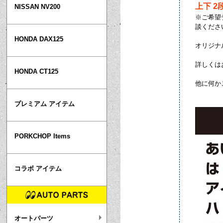
上下 2段
NISSAN NV200
※ご希望
談くださ
HONDA DAX125
オリジナ
詳しくは
HONDA CT125
他に何か
プレミアム アイテム
PORKCHOP Items
コラボ アイテム
オートパーツ