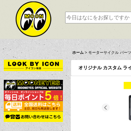
ホーム
>
モーターサイクル パー
オリジナル カスタム ライ