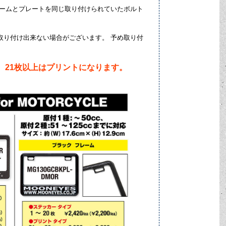
レームとプレートを同じ取り付けられていたボルト
取り付け出来ない場合がございます。 予め取り付
。21枚以上はプリントになります。