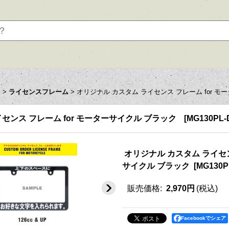
ツ
>
ライセンスフレーム
>
オリジナル カスタム ライセンス フレーム for モ
センス フレーム for モーターサイクル ブラック
[
MG130PL
オリジナル カスタム ライセン
サイクル ブラック
[
MG130P
販売価格
:
2,970円
(税込)
Facebookでシェア