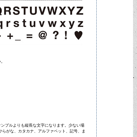
い。
サンプルよりも縦長な文字になります。少ない場
ひらがな、カタカナ、アルファベット、記号、ま