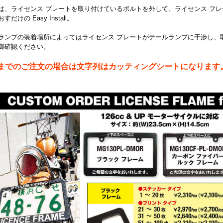
は、ライセンス プレートを取り付けているボルトを外して、ライセンス フ
だけの Easy Install。
ランプの装着場所によってはライセンス プレートがテールランプに干渉し、
御確認ください。
枚までのご注文の場合は文字列はカッティングシートになります