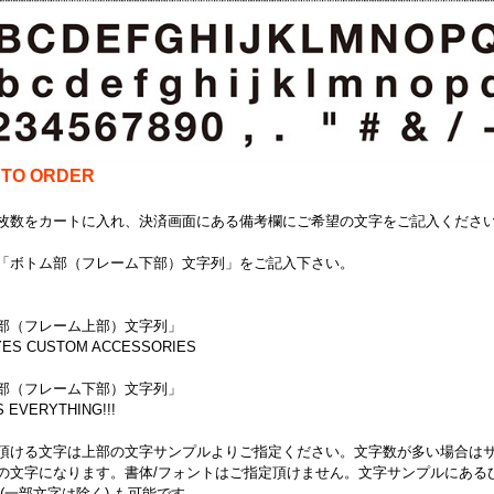
 TO ORDER
枚数をカートに入れ、決済画面にある備考欄にご希望の文字をご記入くださ
「ボトム部（フレーム下部）文字列」をご記入下さい。
部（フレーム上部）文字列」
ES CUSTOM ACCESSORIES
部（フレーム下部）文字列」
S EVERYTHING!!!
頂ける文字は上部の文字サンプルよりご指定ください。文字数が多い場合は
の文字になります。書体/フォントはご指定頂けません。文字サンプルにある
字(一部文字は除く) も可能です。