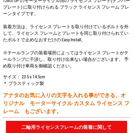
126cc UP のモーターサイクル用の ライセンス プレート(ナンバー
プレート) に取り付けられる ブラック ライセンス フレーム プレ
ーンタイプです。
装着方法は、ライセンス プレートを取り付けているボルトを外
して、ライセンス フレームとプレートを同じ取り付けられてい
たボルトで止めなおすだけの Easy Install。
※テールランプの装着場所によってはライセンス プレートがテ
ールランプに干渉し、取り付け出来ない場合がございます。 予
め取り付け車両を御確認ください。
サイズ： 23.5 x 14.5cm
＊ プラスティック製
アナタのお気に入りの文字を入れる事ができる、オ
リジナル モーターサイクル カスタム ライセンス フ
レーム もございます。
二輪用ライセンスフレームの装着に関して