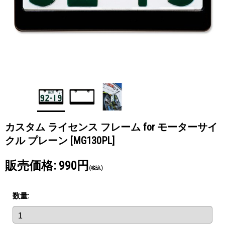
カスタム ライセンス フレーム for モーターサイ
クル プレーン
[MG130PL]
販売価格
:
990円
(税込)
数量
: