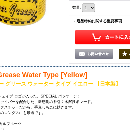
数量
:
返品特約に関する重要事項
Grease Water Type [Yellow]
ー グリース ウォーター タイプ イエロー 【日本製】
シェイプ ロゴが入った、SPECIAL パッケージ！
ファイバーを配合した、新感覚の糸引く水溶性ポマード。
テクスチャーだから、手直しも楽に効きます。
めのレングスにも最適です。
ピカルフルーツ
 3