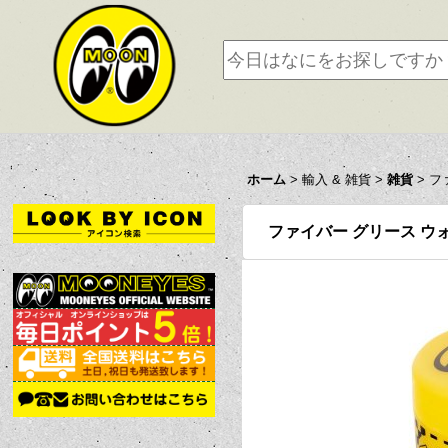
ホーム
>
輸入 & 雑貨
>
雑貨
>
フ
ファイバー グリース ウ