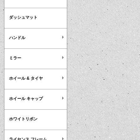
ダッシュマット
ハンドル
ミラー
ホイール & タイヤ
ホイール キャップ
ホワイトリボン
ライセンス フレーム