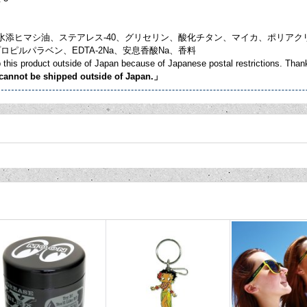
】
40水添ヒマシ油、ステアレス-40、グリセリン、酸化チタン、マイカ、ポリ
ロピルパラベン、EDTA-2Na、安息香酸Na、香料
 this product outside of Japan because of Japanese postal restrictions. Than
cannot be shipped outside of Japan.」