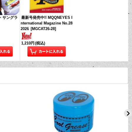
ン サングラ
最新号発売中!! MQQNEYES I
nternational Magazine No.28
2026
[
MGCAT26-28
]
1,210円
(税込)