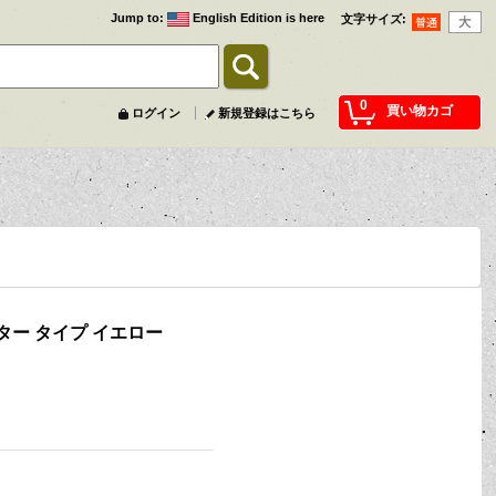
Jump to
:
English Edition is here
文字サイズ
:
0
買い物カゴ
ログイン
新規登録はこちら
ター タイプ イエロー