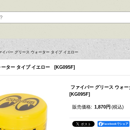
ァイバー グリース ウォーター タイプ イエロー
ォーター タイプ イエロー
[
KG095F
]
ファイバー グリース ウォー
[
KG095F
]
販売価格
:
1,870円
(税込)
Facebookでシェア