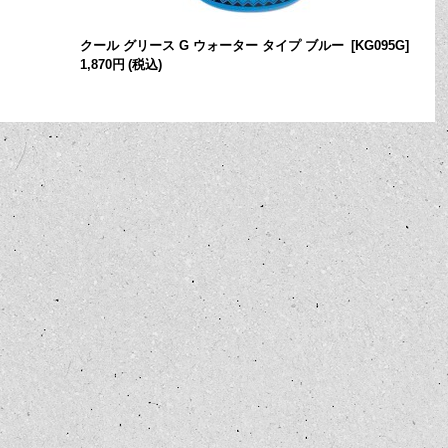
クール グリース G ウォーター タイプ ブルー
[
KG095G
]
1,870円
(税込)