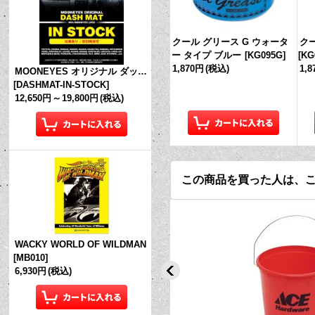
クール グリース G ウォータ
クー
ー タイプ ブルー
[
KG095G
]
[
KG
1,870円
(税込)
1,
MOONEYES オリジナル ダッシュマット (in Stock!)
[
DASHMAT-IN-STOCK
]
12,650円
～
19,800円
(税込)
この商品を買った人は、
WACKY WORLD OF WILDMAN
[
MB010
]
6,930円
(税込)