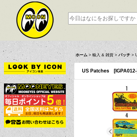
ホーム
>
輸入 & 雑貨
>
パッチ
>
US Patches
[
IGPA012-