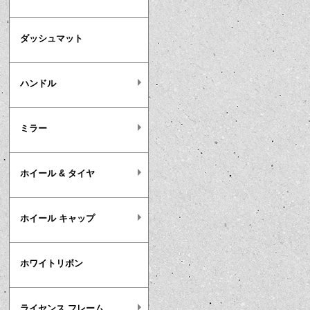
ダッシュマット
ハンドル
ミラー
ホイール & タイヤ
ホイール キャップ
ホワイトリボン
ライセンス フレーム