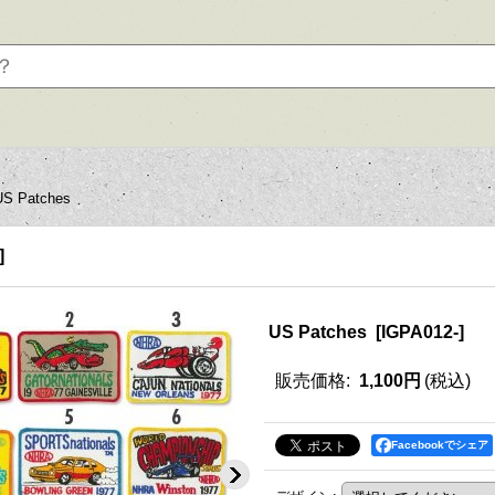
US Patches
]
US Patches
[
IGPA012-
]
販売価格
:
1,100円
(税込)
Facebookでシェア