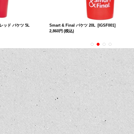
zer レッド バケツ 5L
Smart & Final バケツ 20L
[
IGSF001
]
2,860円
(税込)