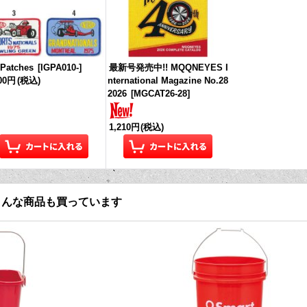
Patches
[
IGPA010-
]
最新号発売中!! MQQNEYES I
100円
(税込)
nternational Magazine No.28
2026
[
MGCAT26-28
]
1,210円
(税込)
こんな商品も買っています