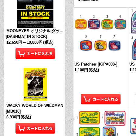
MOONEYES オリジナル ダッシュマット (in Stock!)
[
DASHMAT-IN-STOCK
]
12,650円
～
19,800円
(税込)
US Patches
[
IGPA003-
]
US 
1,100円
(税込)
1,
WACKY WORLD OF WILDMAN
[
MB010
]
6,930円
(税込)