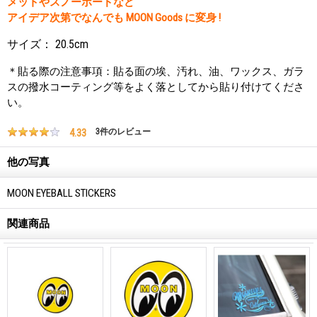
メットやスノーボードなど
アイデア次第でなんでも MOON Goods に変身 !
サイズ： 20.5cm
＊貼る際の注意事項：貼る面の埃、汚れ、油、ワックス、ガラ
スの撥水コーティング等をよく落としてから貼り付けてくださ
い。
4.33
3
件のレビュー
他の写真
MOON EYEBALL STICKERS
関連商品