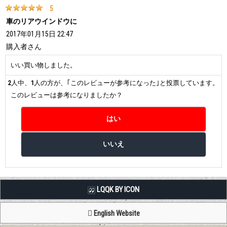
5
車のリアウインドウに
2017年01月15日 22:47
購入者
さん
いい買い物しました。
2
人中、
1
人の方が、｢このレビューが参考になった｣と投票しています。
このレビューは参考になりましたか？
LQQK BY ICON
English Website