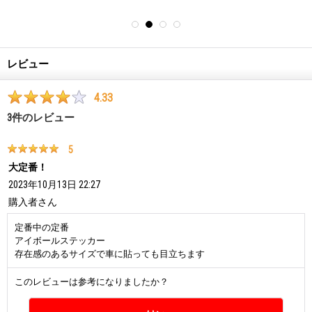
レビュー
4.33
3
件のレビュー
5
大定番！
2023年10月13日 22:27
購入者
さん
定番中の定番
アイボールステッカー
存在感のあるサイズで車に貼っても目立ちます
このレビューは参考になりましたか？