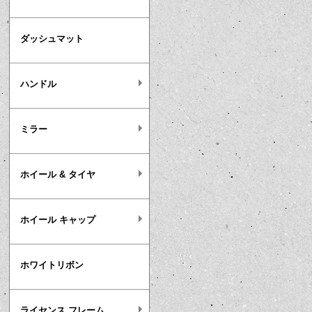
ダッシュマット
ハンドル
ミラー
ホイール & タイヤ
ホイール キャップ
ホワイトリボン
ライセンス フレーム