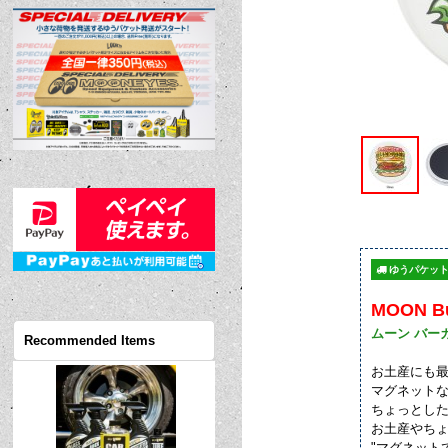
ゆうパケット
MOON Bu
ムーン バー
Recommended Items
お土産にも最
マグネットな
ちょっとした
お土産やち
"マグネットで