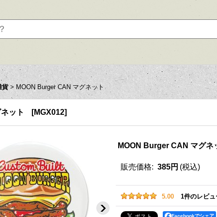
雑貨
>
MOON Burger CAN マグネット
マグネット
[
MGX012
]
MOON Burger CAN マグ
販売価格
:
385円
(税込)
5.00
1
件のレビュ
Facebookでシェア