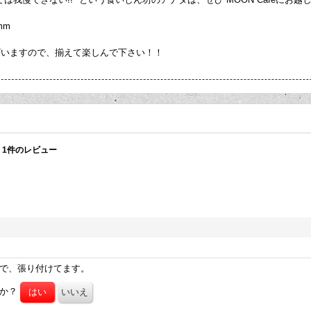
mm
ざいますので、揃えて楽しんで下さい！！
1
件のレビュー
で、張り付けてます。
たか？