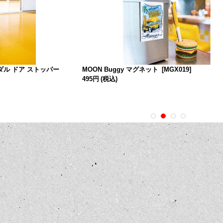
ペダル ドア ストッパー
MOON Buggy マグネット
[
MGX019
]
495円
(税込)