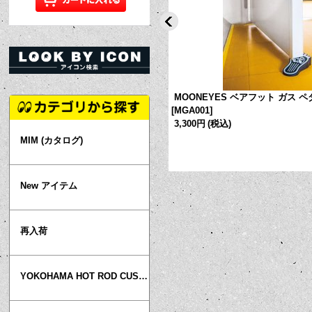
d CAN マグネット
[
MGX009
]
MOONEYES ベアフット ガス 
[
MGA001
]
3,300円
(税込)
MIM (カタログ)
New アイテム
再入荷
YOKOHAMA HOT ROD CUSTOM SHOW