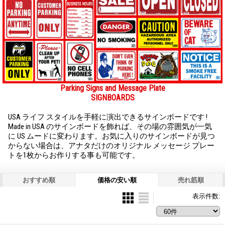
Parking Signs and Message Plate
SIGNBOARDS
USA ライフ スタイルを手軽に演出できるサインボードです !
Made in USA のサインボードを飾れば、その場の雰囲気が一気
に US ムードに変わります。お気に入りのサインボードが見つ
からない場合は、アナタだけのオリジナル メッセージ プレー
トを1枚からお作りする事も可能です。
おすすめ順
価格の安い順
売れ筋順
表示件数
: