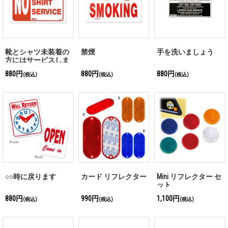
靴とシャツ未装着の
禁煙
手を洗いましょう
方にはサービスしま
せん
880円
880円
880円
(税込)
(税込)
(税込)
○○時に戻ります
カード リフレクター
Mini リフレクター セ
ット
880円
990円
1,100円
(税込)
(税込)
(税込)