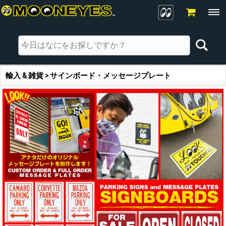
輸入 & 雑貨 > サインボード・メッセージプレート