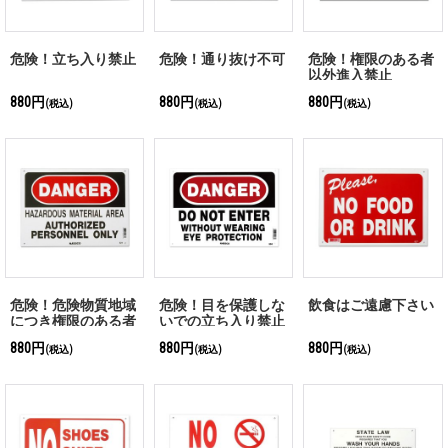
危険！立ち入り禁止
危険！通り抜け不可
危険！権限のある者
以外進入禁止
880円
880円
880円
(税込)
(税込)
(税込)
危険！危険物質地域
危険！目を保護しな
飲食はご遠慮下さい
につき権限のある者
いでの立ち入り禁止
以外進入禁止
880円
880円
880円
(税込)
(税込)
(税込)