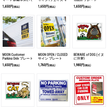
ください)サイン
スク 必須)
1,650円
1,650円
1,650円
(税込)
(税込)
(税込)
MOON Customer
MOON OPEN / CLOSED
BEWARE of DOG (イヌ
Parking Only プレート
サイン プレート
に注意)
1,650円
1,760円
1,980円
(税込)
(税込)
(税込)