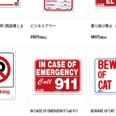
 HERE (英語通じま
ビジネスアワー
通り抜け禁止 
330円
385円
(税込)
(税込)
IN CASE OF EMERGENCY Call 911
BEWARE OF CAT