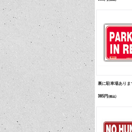
裏に駐車場ありま
385円
(税込)