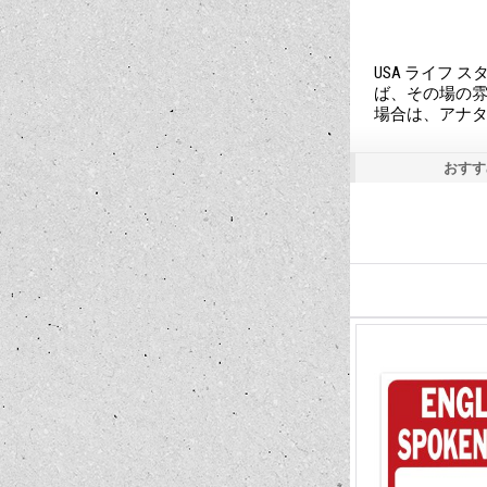
USA ライフ 
ば、その場の雰
場合は、アナタ
おすす