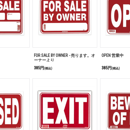
FOR SALE BY OWNER - 売ります。オ
OPEN 営業中
ーナーより
385円
385円
(税込)
(税込)