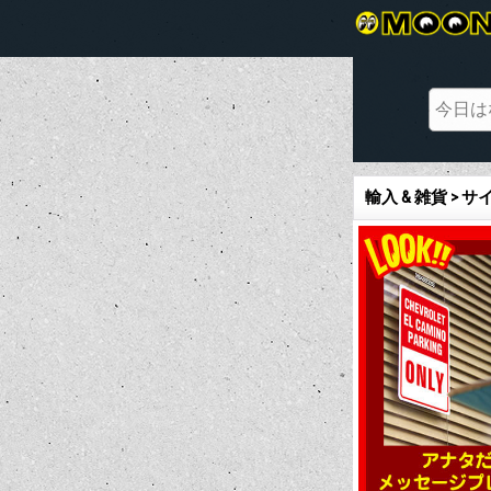
輸入 & 雑貨 >