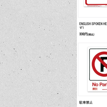
ENGLISH SPOKEN
す)
330円
(税込)
駐車禁止