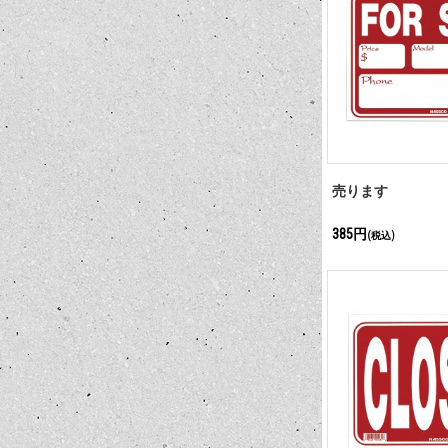
売ります
385円
(税込)