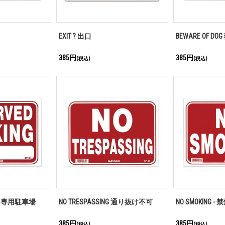
EXIT ? 出口
BEWARE OF D
385円
385円
(税込)
(税込)
ING 専用駐車場
NO TRESPASSING 通り抜け不可
NO SMOKING - 
385円
385円
(税込)
(税込)