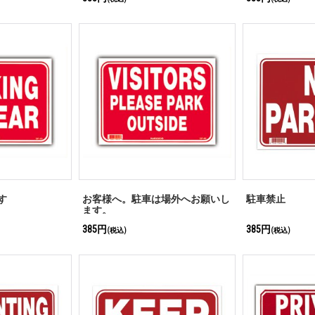
す
お客様へ。駐車は場外へお願いし
駐車禁止
ます。
385円
385円
(税込)
(税込)