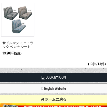
サドルマン ミニトラ
ック ベンチ シート
カバー
13,200円
(税込)
(13件/13件)
LQQK BY ICON
English Website
ホームに戻る