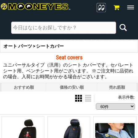
オート パーツ > シートカバー
Seat covers
ユニバーサルタイプ（汎用）のシート カバーです。セパレート
シート用、ベンチシート用がございます。 ※ご注文時に品切れ
の場合、入荷にお時間がかかる場合がございます。
おすすめ順
価格の安い順
売れ筋順
表示件数
: