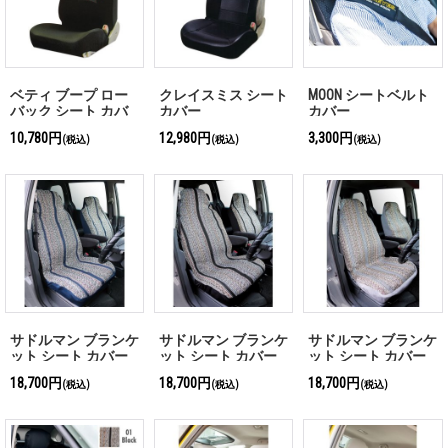
ベティ ブープ ロー
クレイスミス シート
MOON シートベルト
バック シート カバ
カバー
カバー
ー
10,780円
12,980円
3,300円
(税込)
(税込)
(税込)
サドルマン ブランケ
サドルマン ブランケ
サドルマン ブランケ
ット シート カバー
ット シート カバー
ット シート カバー
ブルー
ブラック
グレー
18,700円
18,700円
18,700円
(税込)
(税込)
(税込)