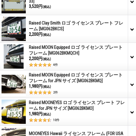
33]
3,520円
(税込)
Raised Clay Smith ロゴ ライセンス プレート フレ
ーム
[MG062BKCS]
2,200円
(税込)
Raised MOON Equipped ロゴ ライセンス プレート
フレーム
[MG062BKMQCH]
2,200円
(税込)
4
件
Raised MOON Equipped ロゴ ライセンス プレート
フレーム for JPN サイズ
[MG062BKMQ]
1,980円
(税込)
2
件
Raised MOONEYES ロゴ ライセンス プレート フレ
ーム for JPN サイズ
[MG062BKMO]
1,980円
(税込)
10
件
MOONEYES Hawaii ライセンス フレーム (FOR USA