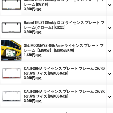
レーム
[KG219]
3,300円
(税込)
Raised TRUST GReddy ロゴ ライセンス プレート フ
レーム(クローム)
[KG220]
3,300円
(税込)
Std. MOONEYES 40th Anniv ライセンス プレート フ
レーム【MG058】
[MG058BK40]
1,430円
(税込)
CALIFORNIA ライセンス プレート フレーム CH/RD
for JPN サイズ
[DGKO046CR]
3,960円
(税込)
CALIFORNIA ライセンス プレート フレーム CH/BK
for JPN サイズ
[DGKO046CB]
3,960円
(税込)