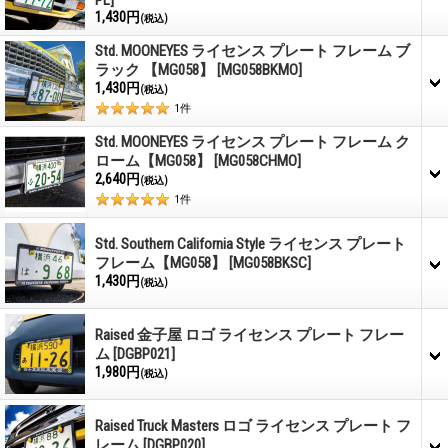
PL]
1,430円
(税込)
Std. MOONEYES ライセンス プレート フレーム ブ
ラック 【MG058】
[MG058BKMO]
1,430円
(税込)
1
件
Std. MOONEYES ライセンス プレート フレーム ク
ローム【MG058】
[MG058CHMO]
2,640円
(税込)
1
件
Std. Southern California Style ライセンス プレート
フレーム【MG058】
[MG058BKSC]
1,430円
(税込)
Raised 金子屋 ロゴ ライセンス プレート フレー
ム
[DGBP021]
1,980円
(税込)
Raised Truck Masters ロゴ ライセンス プレート フ
レーム
[DGBP020]