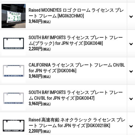
Raised MOONEYES ロゴ クローム ライセンス プレ
ート フレーム
[MG062CHMO]
3,960円
(税込)
SOUTH BAY IMPORTS ライセンス プレート フレー
ム(ブラック) for JPN サイズ
[DGKO048]
2,200円
(税込)
CALIFORNIA ライセンス プレート フレーム CH/BL
for JPN サイズ
[DGKO046]
3,960円
(税込)
SOUTH BAY IMPORTS ライセンス プレート フレー
ム CH/BL for JPN サイズ
[DGKO047]
3,960円
(税込)
Raised 高速有鉛 ネオクラシック ライセンス プレ
ート フレーム for JPN サイズ
[DGKO021BK]
2,200円
(税込)