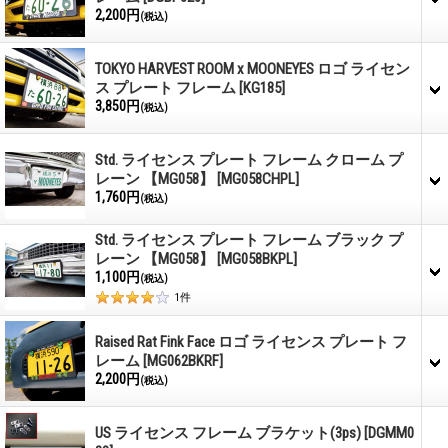
2,200円
(税込)
TOKYO HARVEST ROOM x MOONEYES ロゴ ライセン
ス プレート フレーム
[KG185]
3,850円
(税込)
Std. ライセンス プレート フレーム クローム プ
レーン 【MG058】
[MG058CHPL]
1,760円
(税込)
Std. ライセンス プレート フレーム ブラック プ
レーン 【MG058】
[MG058BKPL]
1,100円
(税込)
1
件
Raised Rat Fink Face ロゴ ライセンス プレート フ
レーム
[MG062BKRF]
2,200円
(税込)
US ライセンス フレーム ブラケット(3ps)
[DGMM0