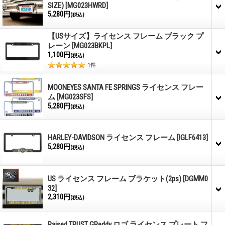
SIZE)
[MG023HWRD]
5,280円
(税込)
【USサイズ】ライセンス フレーム ブラック プ
レーン
[MG023BKPL]
1,100円
(税込)
1
件
MOONEYES SANTA FE SPRINGS ライセンス フレー
ム
[MG023SFS]
5,280円
(税込)
HARLEY-DAVIDSON ライセンス フレーム
[IGLF6413]
5,280円
(税込)
US ライセンス フレーム ブラケット(2ps)
[DGMM0
32]
2,310円
(税込)
Raised TRUST GReddy ロゴ ライセンス プレート フ