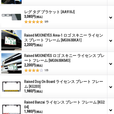
レグ タグ ブラケット
[AA918J]
3,080円
(税込)
5
件
Raised MOONEYES Area-1 ロゴ スキニー ライセン
ス プレート フレーム
[MG063BKA1]
2,200円
(税込)
Raised MOONEYES ロゴ スキニー ライセンス プレ
ート フレーム
[MG063BKMO]
2,200円
(税込)
1
件
Raised Dog On Board ライセンス プレート フレー
ム
[KG203]
1,980円
(税込)
Raised Banzai ライセンス プレート フレーム
[KG2
04]
1,980円
(税込)