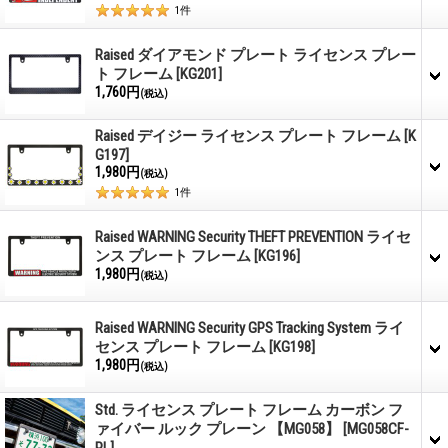
1
件
Raised ダイアモンド プレート ライセンス プレー
ト フレーム
[KG201]
1,760円
(税込)
Raised デイジー ライセンス プレート フレーム
[K
G197]
1,980円
(税込)
1
件
Raised WARNING Security THEFT PREVENTION ライセ
ンス プレート フレーム
[KG196]
1,980円
(税込)
Raised WARNING Security GPS Tracking System ライ
センス プレート フレーム
[KG198]
1,980円
(税込)
Std. ライセンス プレート フレーム カーボン フ
ァイバー ルック プレーン 【MG058】
[MG058CF-