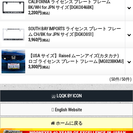
CALIFORNIA ライセンス プレート フレーム
BK/WH for JPN サイズ
[DGKO046BK]
2,200円
(税込)
SOUTH BAY IMPORTS ライセンス プレート フレー
ム CH/BK for JPN サイズ
[DGKO051]
3,960円
(税込)
【USA サイズ】Raised ムーンアイズ(カタカナ)
ロゴ ライセンス プレート フレーム
[MG023BKMU]
3,300円
(税込)
(50件/50件)
LQQK BY ICON
English Website
ホームに戻る