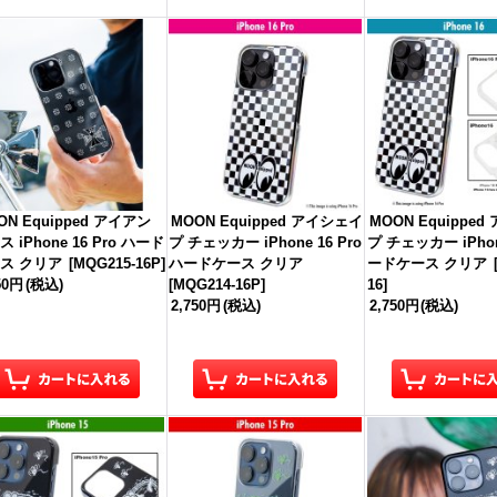
ON Equipped アイアン
MOON Equipped アイシェイ
MOON Equippe
 iPhone 16 Pro ハード
プ チェッカー iPhone 16 Pro
プ チェッカー iPhon
ス クリア
[
MQG215-16P
]
ハードケース クリア
ードケース クリア
50円
(税込)
[
MQG214-16P
]
16
]
2,750円
(税込)
2,750円
(税込)