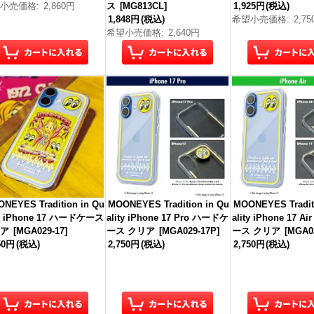
望小売価格
:
2,860円
ス
[
MG813CL
]
1,925円
(税込)
1,848円
(税込)
希望小売価格
:
2,7
希望小売価格
:
2,640円
NEYES Tradition in Qu
MOONEYES Tradition in Qu
MOONEYES Traditi
ty iPhone 17 ハードケース
ality iPhone 17 Pro ハードケ
ality iPhone 17 
リア
[
MGA029-17
]
ース クリア
[
MGA029-17P
]
ース クリア
[
MGA0
50円
(税込)
2,750円
(税込)
2,750円
(税込)