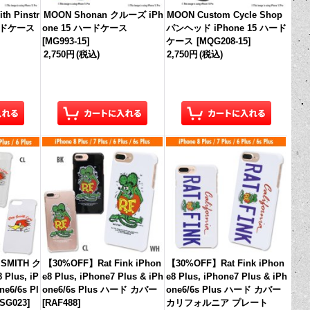
h Pinstr
MOON Shonan クルーズ iPh
MOON Custom Cycle Shop
ハードケース
one 15 ハードケース
パンヘッド iPhone 15 ハード
[
MG993-15
]
ケース
[
MQG208-15
]
2,750円
(税込)
2,750円
(税込)
SMITH ク
【30%OFF】Rat Fink iPhon
【30%OFF】Rat Fink iPhon
Plus, iP
e8 Plus, iPhone7 Plus & iPh
e8 Plus, iPhone7 Plus & iPh
ne6/6s Pl
one6/6s Plus ハード カバー
one6/6s Plus ハード カバー
SG023
]
[
RAF488
]
カリフォルニア プレート