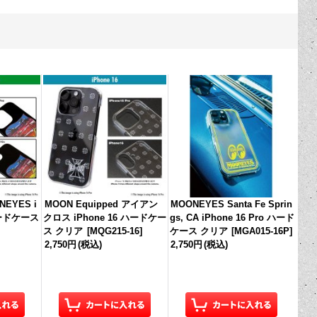
NEYES i
MOON Equipped アイアン
MOONEYES Santa Fe Sprin
 ハードケース
クロス iPhone 16 ハードケー
gs, CA iPhone 16 Pro ハード
ス クリア
[
MQG215-16
]
ケース クリア
[
MGA015-16P
]
2,750円
(税込)
2,750円
(税込)