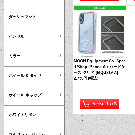
ダッシュマット
ハンドル
ミラー
MOON Equipment Co. Spee
d Shop iPhone Air ハードケ
ース クリア
[
MQG219-A
]
ホイール & タイヤ
2,750円
(税込)
ホイール キャップ
ホワイトリボン
ライセンス フレーム