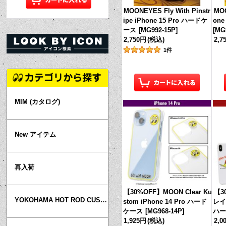
MOONEYES Fly With Pinstr
MO
ipe iPhone 15 Pro ハードケ
on
ース
[
MG992-15P
]
[
MG
2,750円
(税込)
2,7
1
件
MIM (カタログ)
New アイテム
再入荷
【30%OFF】MOON Clear Ku
【3
YOKOHAMA HOT ROD CUSTOM SHOW
stom iPhone 14 Pro ハード
レイス
ケース
[
MG968-14P
]
ハ
1,925円
(税込)
2,0