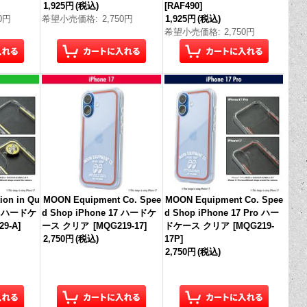
1,925円
(税込)
[
RAF490
]
50円
希望小売価格
:
2,750円
1,925円
(税込)
希望小売価格
:
2,750円
on in Qu
MOON Equipment Co. Spee
MOON Equipment Co. Spee
Air ハードケ
d Shop iPhone 17 ハードケ
d Shop iPhone 17 Pro ハー
29-A
]
ース クリア
[
MQG219-17
]
ドケース クリア
[
MQG219-
2,750円
(税込)
17P
]
2,750円
(税込)