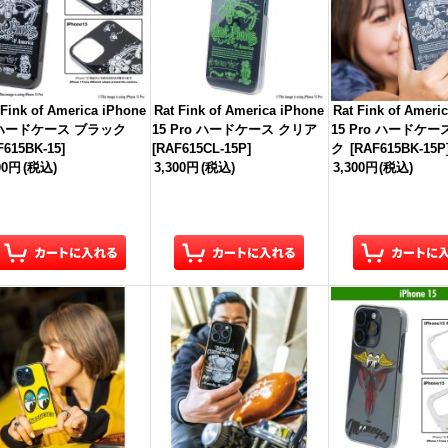
 Fink of America iPhone
Rat Fink of America iPhone
Rat Fink of Ameri
 ハードケース ブラック
15 Pro ハードケース クリア
15 Pro ハードケー
F615BK-15
]
[
RAF615CL-15P
]
ク
[
RAF615BK-15P
00円
(税込)
3,300円
(税込)
3,300円
(税込)