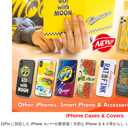
iPhone Cases & Covers
 11, 11Pro に対応した iPhone カバーが新登場！大切な iPhone を