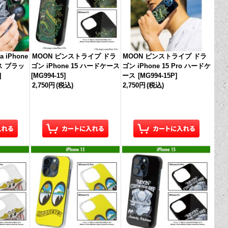
ca iPhone
MOON ピンストライプ ドラ
MOON ピンストライプ ドラ
ス ブラッ
ゴン iPhone 15 ハードケース
ゴン iPhone 15 Pro ハードケ
]
[
MG994-15
]
ース
[
MG994-15P
]
2,750円
(税込)
2,750円
(税込)