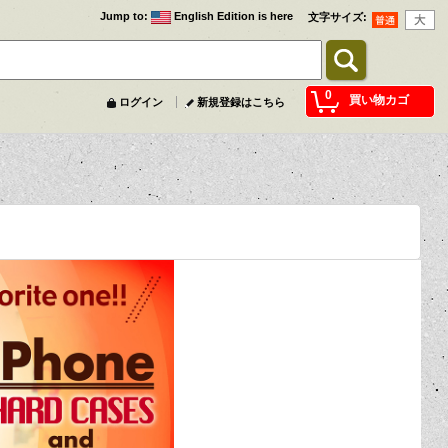
Jump to
:
English Edition is here
文字サイズ
:
0
買い物カゴ
ログイン
新規登録はこちら