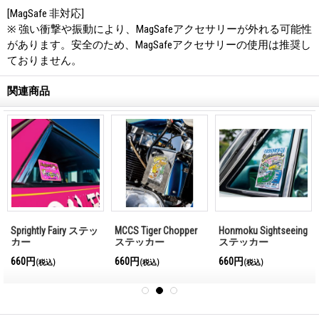
[MagSafe 非対応]
※ 強い衝撃や振動により、MagSafeアクセサリーが外れる可能性
があります。安全のため、MagSafeアクセサリーの使用は推奨し
ておりません。
関連商品
Sprightly Fairy ステッ
MCCS Tiger Chopper
Honmoku Sightseeing
カー
ステッカー
ステッカー
660円
660円
660円
(税込)
(税込)
(税込)