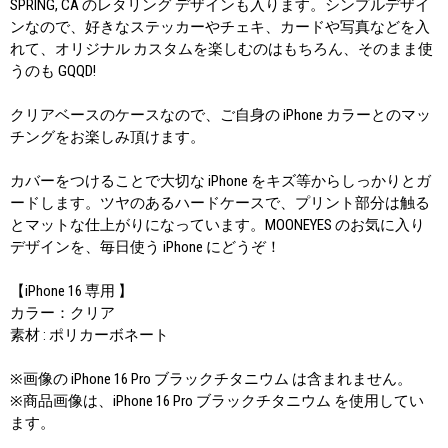
SPRING, CA のレタリング デザインも入ります。シンプルデザイ
ンなので、好きなステッカーやチェキ、カードや写真などを入
れて、オリジナル カスタムを楽しむのはもちろん、そのまま使
うのも GQQD!
クリアベースのケースなので、ご自身の iPhone カラーとのマッ
チングをお楽しみ頂けます。
カバーをつけることで大切な iPhone をキズ等からしっかりとガ
ードします。ツヤのあるハードケースで、プリント部分は触る
とマットな仕上がりになっています。MOONEYES のお気に入り
デザインを、毎日使う iPhone にどうぞ！
【iPhone 16 専用 】
カラー：クリア
素材 : ポリカーボネート
※画像の iPhone 16 Pro ブラックチタニウム は含まれません。
※商品画像は、iPhone 16 Pro ブラックチタニウム を使用してい
ます。