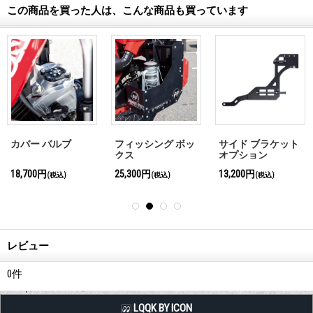
この商品を買った人は、こんな商品も買っています
カバー バルブ
フィッシング ボッ
サイド ブラケット
クス
オプション
18,700円
25,300円
13,200円
(税込)
(税込)
(税込)
レビュー
0
件
LQQK BY ICON