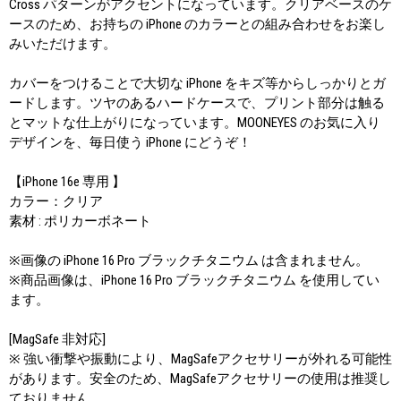
Cross パターンがアクセントになっています。クリアベースのケ
ースのため、お持ちの iPhone のカラーとの組み合わせをお楽し
みいただけます。
カバーをつけることで大切な iPhone をキズ等からしっかりとガ
ードします。ツヤのあるハードケースで、プリント部分は触る
とマットな仕上がりになっています。MOONEYES のお気に入り
デザインを、毎日使う iPhone にどうぞ！
【iPhone 16e 専用 】
カラー：クリア
素材 : ポリカーボネート
※画像の iPhone 16 Pro ブラックチタニウム は含まれません。
※商品画像は、iPhone 16 Pro ブラックチタニウム を使用してい
ます。
[MagSafe 非対応]
※ 強い衝撃や振動により、MagSafeアクセサリーが外れる可能性
があります。安全のため、MagSafeアクセサリーの使用は推奨し
ておりません。