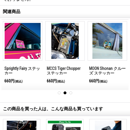
関連商品
Sprightly Fairy ステッ
MCCS Tiger Chopper
MOON Shonan クルー
カー
ステッカー
ズ ステッカー
660円
660円
660円
(税込)
(税込)
(税込)
この商品を買った人は、こんな商品も買っています