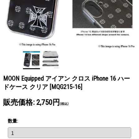
MOON Equipped アイアン クロス iPhone 16 ハー
ドケース クリア
[MQG215-16]
販売価格
:
2,750円
(税込)
数量
: