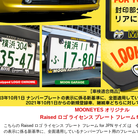
MOONEYES オリジナル
Raised ロゴ ライセンス プレート フレーム for
こちらの Raised ロゴ ライセンス プレート フレーム for JPN サイズ 
の表示に係る新基準に、全面適用しているナンバープレート用のフレーム