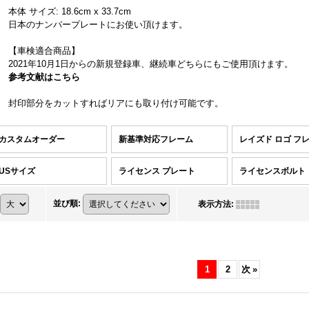
本体 サイズ: 18.6cm x 33.7cm
日本のナンバープレートにお使い頂けます。
【車検適合商品】
2021年10月1日からの新規登録車、継続車どちらにもご使用頂けます。
参考文献はこちら
封印部分をカットすればリアにも取り付け可能です。
カスタムオーダー
新基準対応フレーム
レイズド ロゴ フ
USサイズ
ライセンス プレート
ライセンスボルト
並び順
:
表示方法
:
1
2
次
»