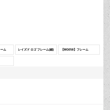
レーム
レイズド ロゴ フレーム(細)
【MG058】フレーム