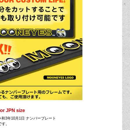
 JPN size
は 令和3年10月1日 ナンバープレート
です。