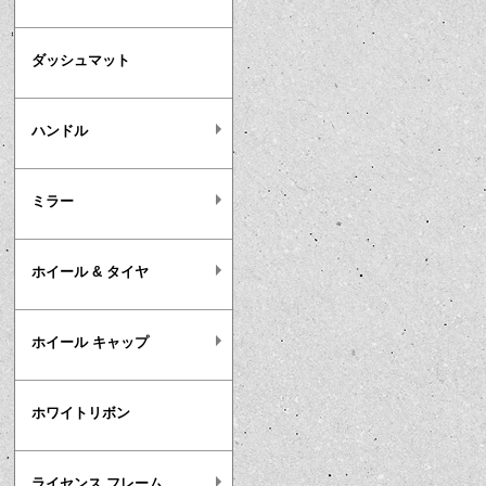
ダッシュマット
ハンドル
ミラー
ホイール & タイヤ
ホイール キャップ
ホワイトリボン
ライセンス フレーム