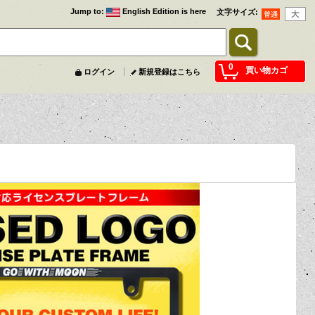
Jump to
:
English Edition is here
文字サイズ
:
0
買い物カゴ
ログイン
新規登録はこちら