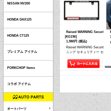
NISSAN NV200
HONDA DAX125
Raised WARNING Securi
HONDA CT125
[
KG196
]
1,980円
(税込)
Raised WARNING Security 
プレミアム アイテム
ニング セキュリティー セフト
PORKCHOP Items
コラボ アイテム
オートパーツ