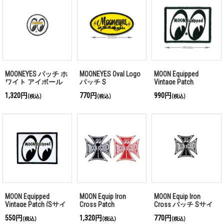
MOONEYES パッチ ホ
MOONEYES Oval Logo
MOON Equipped
ワイト アイボール
パッチ S
Vintage Patch
7.5cm
1,320円
770円
990円
(税込)
(税込)
(税込)
MOON Equipped
MOON Equip Iron
MOON Equip Iron
Vintage Patch (Sサイ
Cross Patch
Cross パッチ Sサイ
ズ)
ズ
550円
1,320円
770円
(税込)
(税込)
(税込)