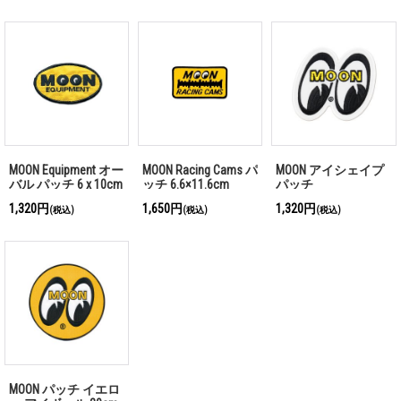
MOON Equipment オー
MOON Racing Cams パ
MOON アイシェイプ
バル パッチ 6 x 10cm
ッチ 6.6×11.6cm
パッチ
1,320円
1,650円
1,320円
(税込)
(税込)
(税込)
MOON パッチ イエロ