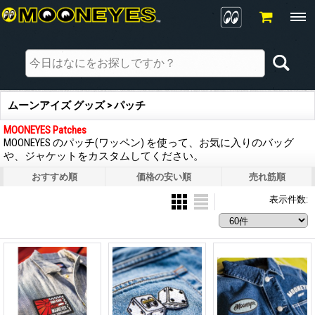
ムーンアイズ グッズ > パッチ
MOONEYES Patches
MOONEYES のパッチ(ワッペン) を使って、お気に入りのバッグ
や、ジャケットをカスタムしてください。
おすすめ順
価格の安い順
売れ筋順
表示件数
: