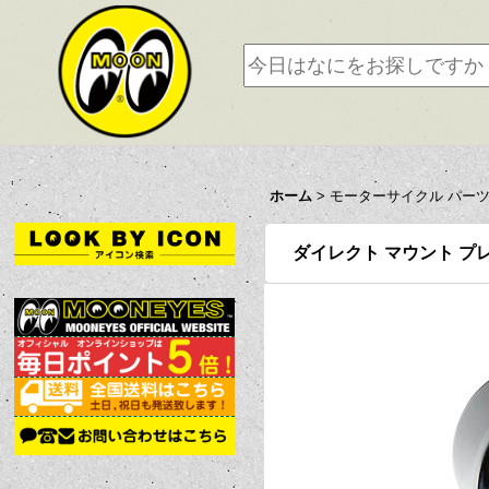
ホーム
>
モーターサイクル パー
ダイレクト マウント プレッシャー