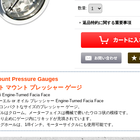
数量
:
返品特約に関する重要事項
ount Pressure Gauges
ト マウント プレッシャー ゲージ
i Engine-Turned Facia Face
ューエル or オイル プレッシャー Engine-Turned Facia Face
mとコンパクトなサイズのプレッシャー ゲージ。
ゼルはクローム。メーターフェイスは機械で磨いたウロコ状の模様です。
曇り止めにゲージ内にリキッドが充填されています。
グホールは、1/8インチ。モーターサイクルにも使用可能です。