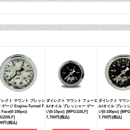
イレクト マウント プレッシ
ダイレクト マウント フューエ
ダイレクト マウン
 ゲージ Engine-Turned F
ル/オイル プレッシャー ゲー
ル/オイル プレッ
a Face(0-100psi)
ジ(0-15psi)
[
MPG110LF
]
ジ(0-100psi)
[
MPG
G220LF
]
7,700円
(税込)
7,700円
(税込)
600円
(税込)