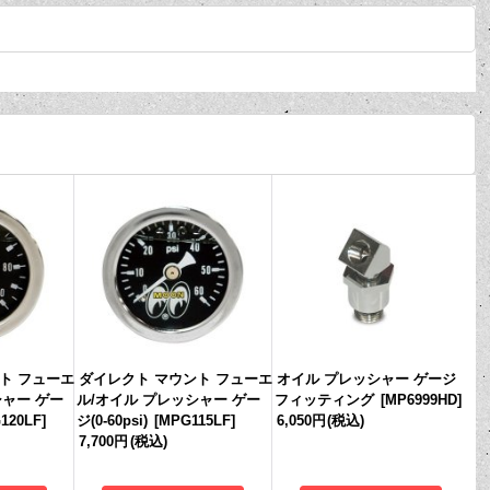
ト フューエ
ダイレクト マウント フューエ
オイル プレッシャー ゲージ
シャー ゲー
ル/オイル プレッシャー ゲー
フィッティング
[
MP6999HD
]
120LF
]
ジ(0-60psi)
[
MPG115LF
]
6,050円
(税込)
7,700円
(税込)