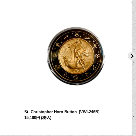
St. Christopher Horn Button
[
VWI-246B
]
15,180円
(税込)
[