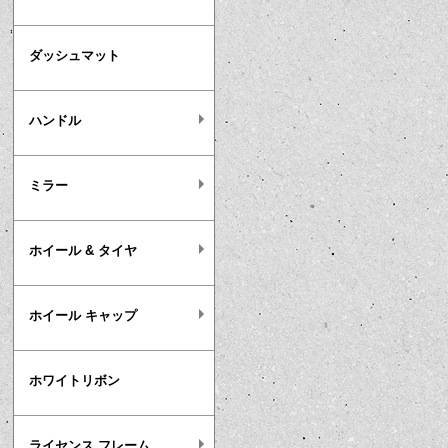
ダッシュマット
ハンドル
ミラー
ホイール & タイヤ
ホイール キャップ
ホワイトリボン
ライセンス フレーム