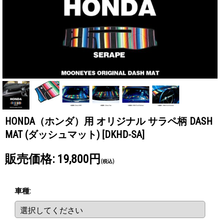
HONDA（ホンダ）用 オリジナル サラペ柄 DASH
MAT (ダッシュマット)
[DKHD-SA]
販売価格
:
19,800円
(税込)
車種
: