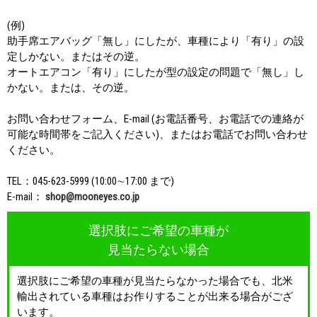
(例)
助手席エアバッグ「無し」にしたが、車種により「有り」の設
定しかない。またはその逆。
オートエアコン「有り」にしたが型の設定の問題で「無し」し
かない。または、その逆。
お問い合わせフォーム、E-mail (お電話番号、お電話での連絡が
可能な時間帯をご記入ください)、またはお電話でお問い合わせ
ください。
TEL：045-623-5999 (10:00∼17:00 まで)
E-mail：
shop@mooneyes.co.jp
選択肢にご希望の車種が
見当たらない場合
選択肢にご希望の車種が見当たらなかった場合でも、北米
輸出されている車種はお作りすることが出来る場合がござ
います。