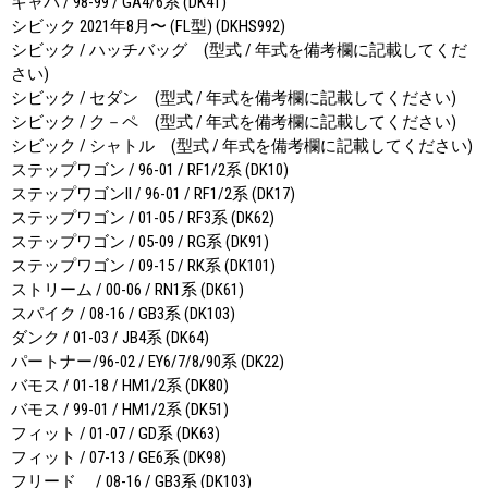
キャパ / 98-99 / GA4/6系 (DK41)
シビック 2021年8月〜 (FL型) (DKHS992)
シビック / ハッチバッグ (型式 / 年式を備考欄に記載してくだ
さい)
シビック / セダン (型式 / 年式を備考欄に記載してください)
シビック / ク－ペ (型式 / 年式を備考欄に記載してください)
シビック / シャトル (型式 / 年式を備考欄に記載してください)
ステップワゴン / 96-01 / RF1/2系 (DK10)
ステップワゴンII / 96-01 / RF1/2系 (DK17)
ステップワゴン / 01-05 / RF3系 (DK62)
ステップワゴン / 05-09 / RG系 (DK91)
ステップワゴン / 09-15 / RK系 (DK101)
ストリーム / 00-06 / RN1系 (DK61)
スパイク / 08-16 / GB3系 (DK103)
ダンク / 01-03 / JB4系 (DK64)
パートナー/96-02 / EY6/7/8/90系 (DK22)
バモス / 01-18 / HM1/2系 (DK80)
バモス / 99-01 / HM1/2系 (DK51)
フィット / 01-07 / GD系 (DK63)
フィット / 07-13 / GE6系 (DK98)
フリード / 08-16 / GB3系 (DK103)