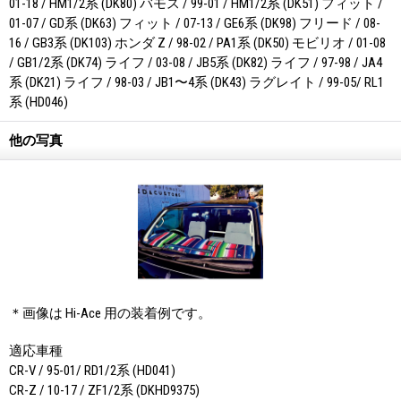
01-18 / HM1/2系 (DK80) バモス / 99-01 / HM1/2系 (DK51) フィット /
01-07 / GD系 (DK63) フィット / 07-13 / GE6系 (DK98) フリード / 08-
16 / GB3系 (DK103) ホンダ Z / 98-02 / PA1系 (DK50) モビリオ / 01-08
/ GB1/2系 (DK74) ライフ / 03-08 / JB5系 (DK82) ライフ / 97-98 / JA4
系 (DK21) ライフ / 98-03 / JB1〜4系 (DK43) ラグレイト / 99-05/ RL1
系 (HD046)
他の写真
＊画像は Hi-Ace 用の装着例です。
適応車種
CR-V / 95-01/ RD1/2系 (HD041)
CR-Z / 10-17 / ZF1/2系 (DKHD9375)