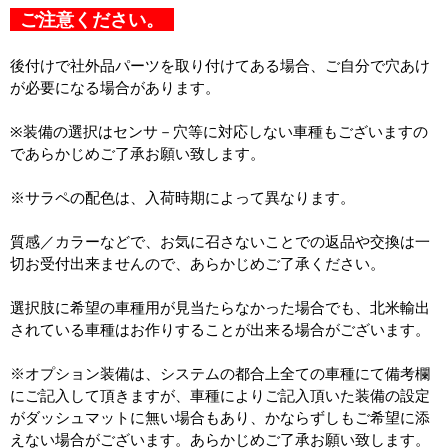
ご注意ください。
後付けで社外品パーツを取り付けてある場合、ご自分で穴あけ
が必要になる場合があります。
※装備の選択はセンサ－穴等に対応しない車種もございますの
であらかじめご了承お願い致します。
※サラペの配色は、入荷時期によって異なります。
質感／カラーなどで、お気に召さないことでの返品や交換は一
切お受付出来ませんので、あらかじめご了承ください。
選択肢に希望の車種用が見当たらなかった場合でも、北米輸出
されている車種はお作りすることが出来る場合がございます。
※オプション装備は、システムの都合上全ての車種にて備考欄
にご記入して頂きますが、車種によりご記入頂いた装備の設定
がダッシュマットに無い場合もあり、かならずしもご希望に添
えない場合がございます。あらかじめご了承お願い致します。