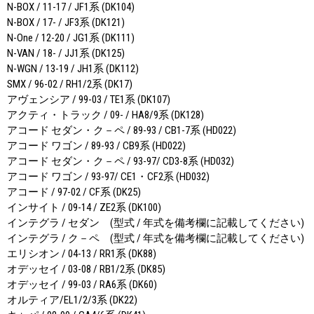
N-BOX / 11-17 / JF1系 (DK104)
N-BOX / 17- / JF3系 (DK121)
N-One / 12-20 / JG1系 (DK111)
N-VAN / 18- / JJ1系 (DK125)
N-WGN / 13-19 / JH1系 (DK112)
SMX / 96-02 / RH1/2系 (DK17)
アヴェンシア / 99-03 / TE1系 (DK107)
アクティ・トラック / 09- / HA8/9系 (DK128)
アコード セダン・ク－ペ / 89-93 / CB1-7系 (HD022)
アコード ワゴン / 89-93 / CB9系 (HD022)
アコード セダン・ク－ペ / 93-97/ CD3-8系 (HD032)
アコード ワゴン / 93-97/ CE1・CF2系 (HD032)
アコード / 97-02 / CF系 (DK25)
インサイト / 09-14 / ZE2系 (DK100)
インテグラ / セダン (型式 / 年式を備考欄に記載してください)
インテグラ / ク－ペ (型式 / 年式を備考欄に記載してください)
エリシオン / 04-13 / RR1系 (DK88)
オデッセイ / 03-08 / RB1/2系 (DK85)
オデッセイ / 99-03 / RA6系 (DK60)
オルティア/EL1/2/3系 (DK22)