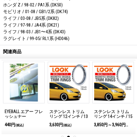
ホンダ Z / 98-02 / PA1系 (DK50)
モビリオ / 01-08 / GB1/2系 (DK74)
ライフ / 03-08 / JB5系 (DK82)
ライフ / 97-98 / JA4系 (DK21)
ライフ / 98-03 / JB1〜4系 (DK43)
ラグレイト / 99-05/ RL1系 (HD046)
関連商品
EYEBALL エアー フレ
ステンレス トリム
ステンレス トリム
ッシュナー
リング 12インチ / 13
リング 14インチ / 15
インチ
インチ
440円
3,630円
3,850円～3,960円
(税込)
(税込)
(税込)