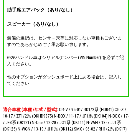
助手席エアバック（あり/なし）
スピーカー（あり/なし）
装備の選択は、センサ－穴等に対応しない車種もございま
すのであらかじめご了承お願い致します。
※左ハンドル車はシリアルナンバー (VIN Number) を必ずご記
入ください。
他のオプションがダッシュボード上にある場合は、記入し
てください
適合車種 (車種 /年式 / 型式):
CR-V / 95-01/ RD1/2系 (HD041) CR-Z /
10-17 / ZF1/2系 (DKHD9375) N-BOX / 11-17 / JF1系 (DK104) N-BOX / 17-
/ JF3系 (DK121) N-One / 12-20 / JG1系 (DK111) N-VAN / 18- / JJ1系
(DK125) N-WGN / 13-19 / JH1系 (DK112) SMX / 96-02 / RH1/2系 (DK17)