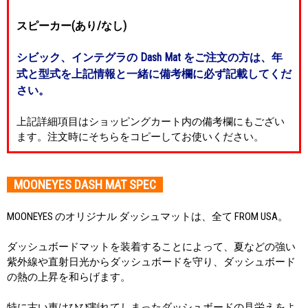
スピーカー(あり/なし)
シビック、インテグラの Dash Mat をご注文の方は、年
式と型式を上記情報と一緒に備考欄に必ず記載してくだ
さい。
上記詳細項目はショッピングカート内の備考欄にもござい
ます。注文時にそちらをコピーしてお使いください。
MOONEYES DASH MAT SPEC
MOONEYES のオリジナル ダッシュマットは、全て FROM USA。
ダッシュボードマットを装着することによって、夏などの強い
紫外線や直射日光からダッシュボードを守り、ダッシュボード
の熱の上昇を和らげます。
特に古い車はひび割れてしまったダッシュボードの見栄えをよ