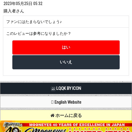
2023年05月25日 05:32
購入者
さん
ファンにはたまらないでしょう♪
このレビューは参考になりましたか？
LQQK BY ICON
English Website
ホームに戻る
Copyright (C) MOON OF JAPAN, INC. All Rights Reserved.