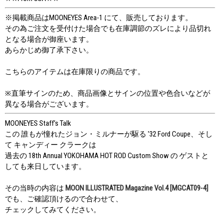
※掲載商品はMOONEYES Area-1 にて、販売しております。
その為ご注文を受付けた場合でも在庫調節のズレにより品切れ
となる場合が御座います。
あらかじめ御了承下さい。
こちらのアイテムは在庫限りの商品です。
※直筆サインのため、商品画像とサインの位置や色合いなどが
異なる場合がございます。
MOONEYES Staff’s Talk
この 誰もが憧れたジョン・ミルナーが駆る '32 Ford Coupe、そし
て キャンディー クラークは
過去の 18th Annual YOKOHAMA HOT ROD Custom Show の ゲストと
しても来日しています。
その当時の内容は
MOON ILLUSTRATED Magazine Vol.4 [MGCAT09-4]
でも、ご確認頂けるので合わせて、
チェックしてみてください。