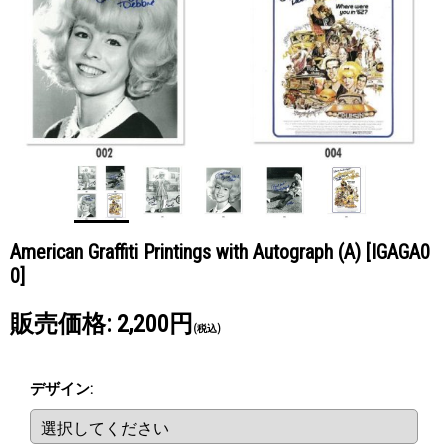
American Graffiti Printings with Autograph (A)
[IGAGA0
0]
販売価格
:
2,200円
(税込)
デザイン
: