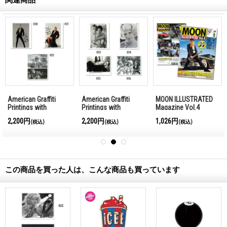
American Graffiti
American Graffiti
MOON ILLUSTRATED
Printings with
Printings with
Magazine Vol.4
Autograph (E)
Autograph (F)
2,200円
2,200円
1,026円
(税込)
(税込)
(税込)
この商品を買った人は、こんな商品も買っています