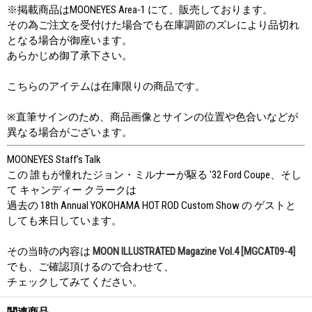
※掲載商品はMOONEYES Area-1 にて、販売しております。
その為ご注文を受付けた場合でも在庫調節のズレにより品切れ
となる場合が御座います。
あらかじめ御了承下さい。
こちらのアイテムは在庫限りの商品です。
※直筆サインのため、商品画像とサインの位置や色合いなどが
異なる場合がございます。
MOONEYES Staff’s Talk
この 誰もが憧れたジョン・ミルナーが駆る '32 Ford Coupe、そし
て キャンディー クラークは
過去の 18th Annual YOKOHAMA HOT ROD Custom Show の ゲストと
しても来日しています。
その当時の内容は
MOON ILLUSTRATED Magazine Vol.4 [MGCAT09-4]
でも、ご確認頂けるので合わせて、
チェックしてみてください。
関連商品