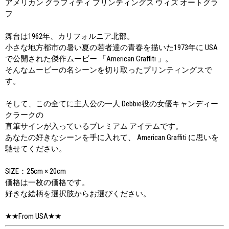
アメリカン グラフィティ プリンティングス ウィズ オートグラ
フ
舞台は1962年、カリフォルニア北部。
小さな地方都市の暑い夏の若者達の青春を描いた1973年に USA
で公開された傑作ムービー 「American Graffiti 」。
そんなムービーの名シーンを切り取ったプリンティングスで
す。
そして、この全てに主人公の一人 Debbie役の女優キャンディー
クラークの
直筆サインが入っているプレミアム アイテムです。
あなたの好きなシーンを手に入れて、 American Graffiti に思いを
馳せてください。
SIZE：25cm × 20cm
価格は一枚の価格です。
好きな絵柄を選択肢からお選びください。
★★From USA★★