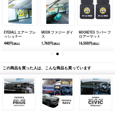
EYEBALL エアー フレ
MOON ファジー ダイ
MOONEYES ラバー フ
ッシュナー
ス
ロアーマット
440円
1,760円
16,500円
(税込)
(税込)
(税込)
この商品を買った人は、こんな商品も買っています