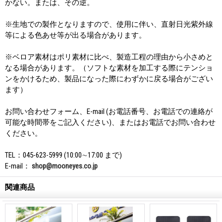
かない。または、その逆。
※生地での製作となりますので、使用に伴い、直射日光紫外線
等による色あせ等が出る場合があります。
※ベロア素材はポリ素材に比べ、製造工程の理由から小さめと
なる場合があります。（ソフトな素材を加工する際にテンショ
ンをかけるため、製品になった際にわずかに戻る場合がござい
ます）
お問い合わせフォーム、E-mail (お電話番号、お電話での連絡が
可能な時間帯をご記入ください)、またはお電話でお問い合わせ
ください。
TEL：045-623-5999 (10:00∼17:00 まで)
E-mail：
shop@mooneyes.co.jp
関連商品