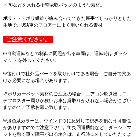
トPCなどを入れる衝撃吸収バッグのような素材。
ポリ・・・
ポリ繊維が絡み合ってできた厚手でしっかりとした
生地で、USA車のフロアーによく用いられる素材。
ご注意ください。
※自動運転などの制御に問題が出る車両は、運転時は ダッシュ
マット を外してください。
※後付けで社外品パーツを取り付けてある場合、ご自分で穴あ
けが必要になる場合があります。
※ポリカーペット素材のご注文の場合、エアコン吹き出し口、
デフロスター周りが狭いお車は縁取りがされない場合がござい
ますのでご了承お願い致します。
※淡色系カラーは、ウインドウに反射して視界を損なう可能性
がありますのでご注意下さい。衝突回避機能など、ダッシュマ
ットを敷く事で障害が出る場合は、走行時に外していただくよ