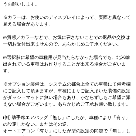
うお願いします。
※カラーは、お使いのディスプレイによって、実際と異なって
見える場合があります。
※質感／カラーなどで、お気に召さないことでの返品や交換は
一切お受付出来ませんので、あらかじめご了承ください。
※選択肢に希望の車種用が見当たらなかった場合でも、北米輸
出されている車種はお作りすることが出来る場合がございま
す。
※オプション装備は、システムの都合上全ての車種にて備考欄
にご記入して頂きますが、車種によりご記入頂いた装備の設定
がダッシュマットに無い場合もあり、かならずしもご希望に添
えない場合がございます。あらかじめご了承お願い致します。
(例) 助手席エアバッグ「無し」にしたが、車種により「有り」
の設定しかない。またはその逆。
オートエアコン「有り」にしたが型の設定の問題で「無し」し