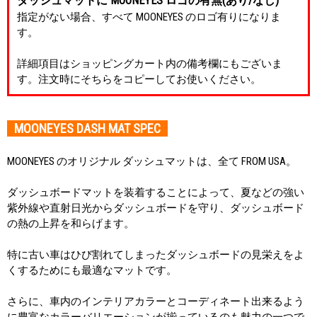
ダッシュマットに MOONEYES ロゴの有無(あり/なし)
指定がない場合、すべて MOONEYES のロゴ有りになりま
す。
詳細項目はショッピングカート内の備考欄にもございま
す。注文時にそちらをコピーしてお使いください。
MOONEYES DASH MAT SPEC
MOONEYES のオリジナル ダッシュマットは、全て FROM USA。
ダッシュボードマットを装着することによって、夏などの強い
紫外線や直射日光からダッシュボードを守り、ダッシュボード
の熱の上昇を和らげます。
特に古い車はひび割れてしまったダッシュボードの見栄えをよ
くするためにも最適なマットです。
さらに、車内のインテリアカラーとコーディネート出来るよう
に豊富なカラーバリエーションが揃っているのも魅力の一つで