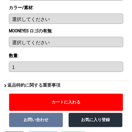
カラー/素材
:
MOONEYES ロゴの有無
:
数量
:
返品特約に関する重要事項