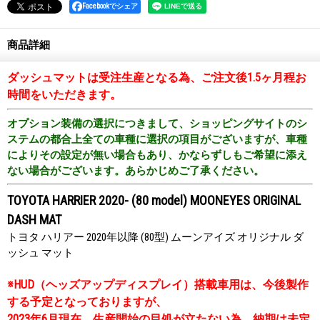
Facebookでシェア
商品詳細
ダッシュマットは受注生産となる為、ご注文後1.5ヶ月程お
時間をいただきます。
オプション装備の選択につきまして、ショッピングサイトのシ
ステムの都合上全ての車種に選択の項目がございますが、車種
によりその設定が無い場合もあり、かならずしもご希望に添え
ない場合がございます。あらかじめご了承ください。
TOYOTA HARRIER 2020- (80 model) MOONEYES ORIGINAL
DASH MAT
トヨタ ハリアー 2020年以降 (80型) ムーンアイズ オリジナル ダ
ッシュ マット
※HUD（ヘッズアップディスプレイ）搭載車用は、今後製作
する予定となっておりますが、
2023年6月現在、生産開始の目処が立たない為、納期は未定