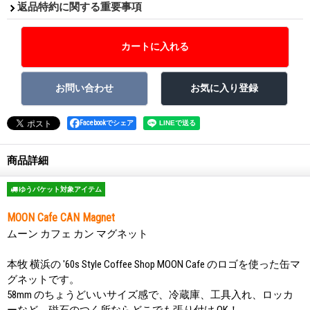
返品特約に関する重要事項
Facebookでシェア
商品詳細
ゆうパケット対象アイテム
MOON Cafe CAN Magnet
ムーン カフェ カン マグネット
本牧 横浜の '60s Style Coffee Shop MOON Cafe のロゴを使った缶マ
グネットです。
58mm のちょうどいいサイズ感で、冷蔵庫、工具入れ、ロッカ
ーなど、磁石のつく所ならどこでも張り付け OK！