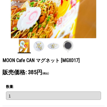
MOON Cafe CAN マグネット
[MGX017]
販売価格
:
385円
(税込)
数量
: