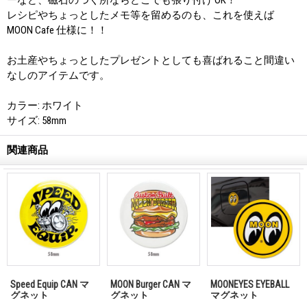
レシピやちょっとしたメモ等を留めるのも、これを使えば
MOON Cafe 仕様に！！
お土産やちょっとしたプレゼントとしても喜ばれること間違い
なしのアイテムです。
カラー: ホワイト
サイズ: 58mm
関連商品
Speed Equip CAN マ
MOON Burger CAN マ
MOONEYES EYEBALL
グネット
グネット
マグネット