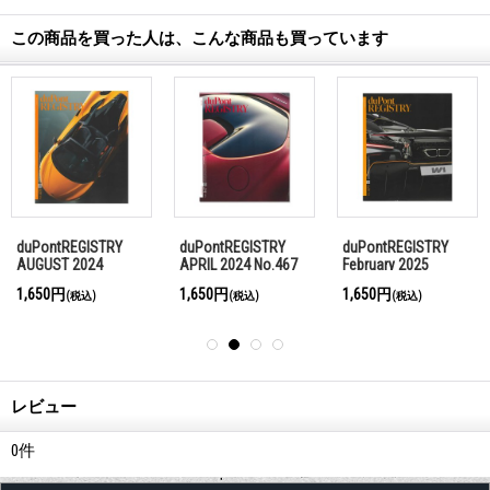
この商品を買った人は、こんな商品も買っています
duPontREGISTRY
duPontREGISTRY
duPontREGISTRY
AUGUST 2024
APRIL 2024 No.467
February 2025
No.471
No.477
1,650円
1,650円
1,650円
(税込)
(税込)
(税込)
レビュー
0
件