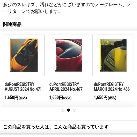
多少のスレキズ、汚れなどがございますのでノークレーム、ノ
ーリターンでお願いします。
関連商品
duPontREGISTRY
duPontREGISTRY
duPontREGISTRY
AUGUST 2024 No.471
APRIL 2024 No.467
MARCH 2024 No.466
1,650円
1,650円
1,650円
(税込)
(税込)
(税込)
この商品を買った人は、こんな商品も買っています