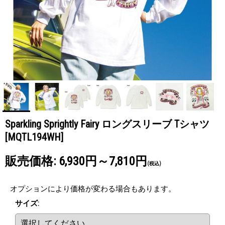
Sparkling Sprightly Fairy ロングスリーブ Tシャツ
[MQTL194WH]
販売価格
:
6,930円～7,810円
(税込)
オプションにより価格が変わる場合もあります。
サイズ
: