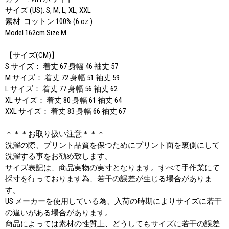
サイズ (US): S, M, L, XL, XXL
素材: コットン 100% (6 oz.)
Model 162cm Size M
【サイズ(CM)】
S サイズ： 着丈 67 身幅 46 袖丈 57
M サイズ： 着丈 72 身幅 51 袖丈 59
L サイズ： 着丈 77 身幅 56 袖丈 62
XL サイズ： 着丈 80 身幅 61 袖丈 64
XXL サイズ： 着丈 83 身幅 66 袖丈 67
＊＊＊お取り扱い注意＊＊＊
洗濯の際、プリント品質を保つためにプリント面を裏側にして
洗濯する事をお勧め致します。
サイズ表記は、商品実物の実寸となります。すべて手作業にて
採寸を行っております為、若干の誤差が生じる場合がありま
す。
US メーカーを使用している為、入荷の時期によりサイズに若干
の違いがある場合があります。
商品によっては素材の性質上、どうしてもサイズに若干の誤差