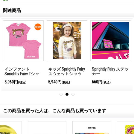
関連商品
インファント
キッズ Sprightly Fairy
Sprightly Fairy ステッ
Sprightly Fairy Tシャ
スウェットシャツ
カー
ツ
3,960円
5,940円
660円
(税込)
(税込)
(税込)
この商品を買った人は、こんな商品も買っています