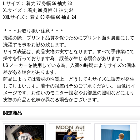
L サイズ： 着丈 77 身幅 56 袖丈 23
XLサイズ： 着丈 80 身幅 61 袖丈 24
XXLサイズ： 着丈 83 身幅 66 袖丈 24
＊＊＊お取り扱い注意＊＊＊
洗濯の際、プリント品質を保つためにプリント面を裏側にして
洗濯する事をお勧め致します。
サイズ表記は、商品実物の実寸となります。すべて手作業にて
採寸を行っております為、誤差が生じる場合があります。
US メーカーを使用している為、入荷の時期によりサイズの個体
差がある場合があります。
商品によっては素材の性質上、どうしてもサイズに誤差が発生
してしまいます。若干の誤差は予めご了承ください。 画像はイ
メージです。お使いのモニター設定やお部屋の照明などにより
実際の商品と色味が異なる場合がございます。
関連商品