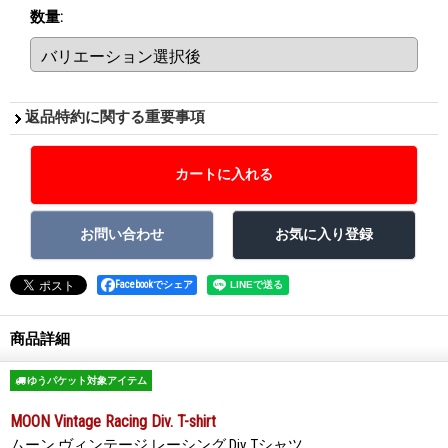
数量
:
返品特約に関する重要事項
Facebookでシェア
商品詳細
ゆうパケット対象アイテム
MOON Vintage Racing Div. T-shirt
ムーン ヴィンテージ レーシング Div. Tシャツ