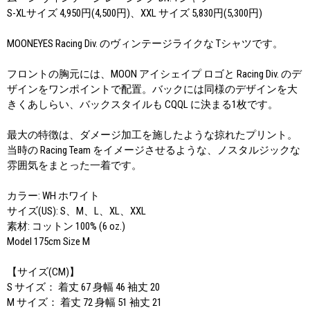
S-XLサイズ 4,950円(4,500円)、XXL サイズ 5,830円(5,300円)
MOONEYES Racing Div. のヴィンテージライクな Tシャツです。
フロントの胸元には、MOON アイシェイプ ロゴと Racing Div. のデ
ザインをワンポイントで配置。バックには同様のデザインを大
きくあしらい、バックスタイルも CQQL に決まる1枚です。
最大の特徴は、ダメージ加工を施したような掠れたプリント。
当時の Racing Team をイメージさせるような、ノスタルジックな
雰囲気をまとった一着です。
カラー: WH ホワイト
サイズ(US): S、M、L、XL、XXL
素材: コットン 100% (6 oz.)
Model 175cm Size M
【サイズ(CM)】
S サイズ： 着丈 67 身幅 46 袖丈 20
M サイズ： 着丈 72 身幅 51 袖丈 21