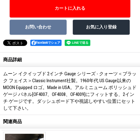
Facebookでシェア
商品詳細
ムーン イクイップド 2インチ Gauge シリーズ - クォーツ＜ブラッ
ク フェイス＞Classic Instrument社製。1960年代 US Gauge以来の
MOON Equipped ロゴ。Made in USA。アルミニューム ポリッシュド
ゲージ パネル[OF4007、OF4008、OF4009]にフィットする、2イン
チ ゲージです。ダッシュボード下や視認しやすい位置にセット
して下さい。
関連商品