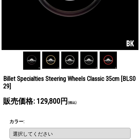
Billet Specialties Steering Wheels Classic 35cm
[BLS0
29]
販売価格
:
129,800円
(税込)
カラー
: