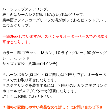
ハーフラップステアリング。
表半面はシームレス(縫い目のない)本革グリップ、
裏半面はフィンガーグリップの溝が削ってあるビレットアルミ
ニウムグリップ。
一部Stockしていますが、スペシャルオーダーベースでのお取り
寄せとなります。
カラー BK ブラック、TA タン、LG ライトグレー、DG ダークグ
レー、RD レッド
サイズ：直径 約35cm(14インチ)
＊ホーンボタン(ロゴ付・ロゴ無し)は 別売りです。オーダーベ
ースでのお取り寄せになります。
＊ステアリングを装着するには、別売りのレカラ ステアリング
ホイール ボス アダプターが必要になります。
詳しくはお問い合わせ下さい。
＊価格が変動しやすい商品なので詳しくはお問い合わせ下さ