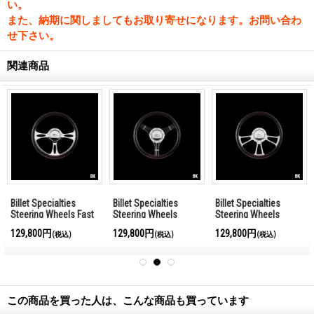
い。
また、納期に関しましてもお取り寄せになります。お問い合わ
せ下さい。
関連商品
Billet Specialties
Billet Specialties
Billet Specialties
Steering Wheels Fast
Steering Wheels
Steering Wheels
Lane 35cm
Banjo 35cm
Vintec 35cm
129,800円
129,800円
129,800円
(税込)
(税込)
(税込)
この商品を買った人は、こんな商品も買っています