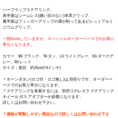
ハーフラップステアリング。
表半面はシームレス(縫い目のない)本革グリップ、
裏半面はフィンガーグリップの溝が削ってあるビレットアルミ
ニウムグリップ。
一部Stockしていますが、スペシャルオーダーベースでのお取り
寄せとなります。
カラー BK ブラック、TA タン、LG ライトグレー、DG ダークグ
レー、RD レッド
サイズ：直径 約35cm(14インチ)
＊ホーンボタン(ロゴ付・ロゴ無し)は 別売りです。オーダーベ
ースでのお取り寄せになります。
＊ステアリングを装着するには、別売りのレカラ ステアリング
ホイール ボス アダプターが必要になります。
詳しくはお問い合わせ下さい。
＊価格が変動しやすい商品なので詳しくはお問い合わせ下さ