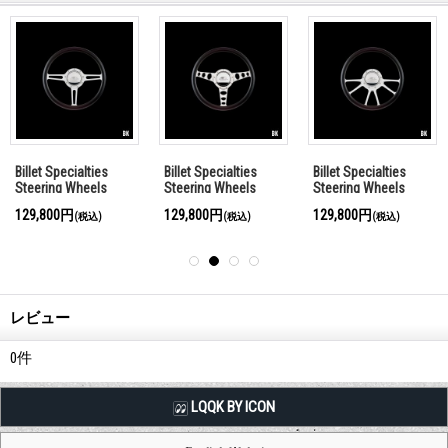
Billet Specialties
Billet Specialties
Billet Specialties
Steering Wheels
Steering Wheels
Steering Wheels
Split Spoke 35cm
Outlaw 35cm
Edge 35cm
129,800円
129,800円
129,800円
(税込)
(税込)
(税込)
レビュー
0
件
LQQK BY ICON