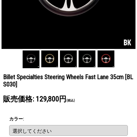
Billet Specialties Steering Wheels Fast Lane 35cm
[BL
S030]
販売価格
:
129,800円
(税込)
カラー
: