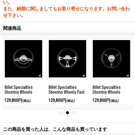
い。
また、納期に関しましてもお取り寄せになります。お問い合わ
せ下さい。
関連商品
Billet Specialties
Billet Specialties
Billet Specialties
Steering Wheels
Steering Wheels Fast
Steering Wheels
Classic 35cm
Lane 35cm
Banjo 35cm
129,800円
129,800円
129,800円
(税込)
(税込)
(税込)
この商品を買った人は、こんな商品も買っています