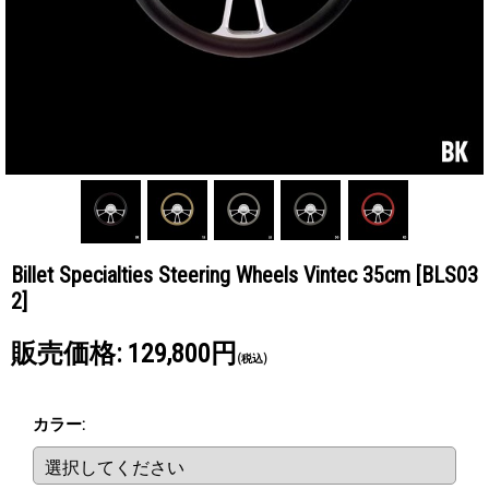
Billet Specialties Steering Wheels Vintec 35cm
[BLS03
2]
販売価格
:
129,800円
(税込)
カラー
: