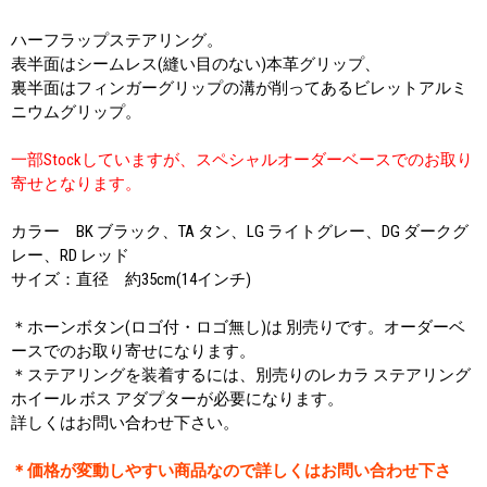
ハーフラップステアリング。
表半面はシームレス(縫い目のない)本革グリップ、
裏半面はフィンガーグリップの溝が削ってあるビレットアルミ
ニウムグリップ。
一部Stockしていますが、スペシャルオーダーベースでのお取り
寄せとなります。
カラー BK ブラック、TA タン、LG ライトグレー、DG ダークグ
レー、RD レッド
サイズ：直径 約35cm(14インチ)
＊ホーンボタン(ロゴ付・ロゴ無し)は 別売りです。オーダーベ
ースでのお取り寄せになります。
＊ステアリングを装着するには、別売りのレカラ ステアリング
ホイール ボス アダプターが必要になります。
詳しくはお問い合わせ下さい。
＊価格が変動しやすい商品なので詳しくはお問い合わせ下さ