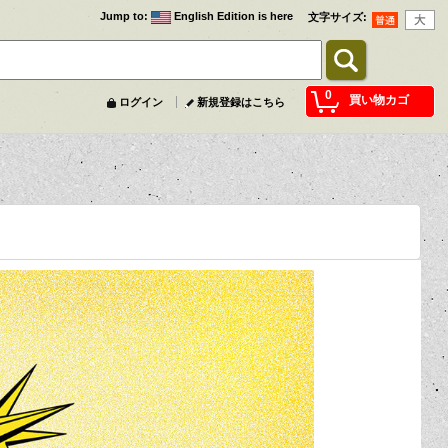
Jump to
:
English Edition is here
文字サイズ
:
0
買い物カゴ
ログイン
新規登録はこちら