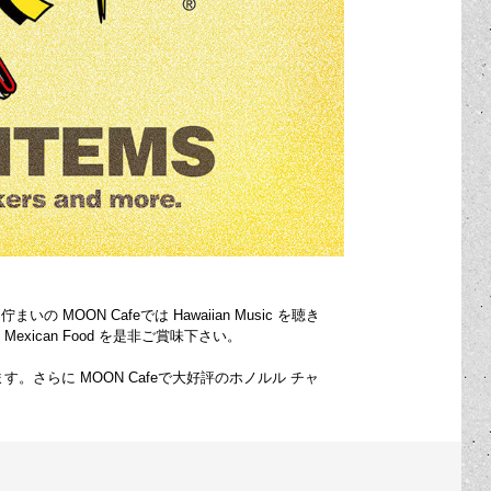
まいの MOON Cafeでは Hawaiian Music を聴き
 Mexican Food を是非ご賞味下さい。
けます。さらに MOON Cafeで大好評のホノルル チャ