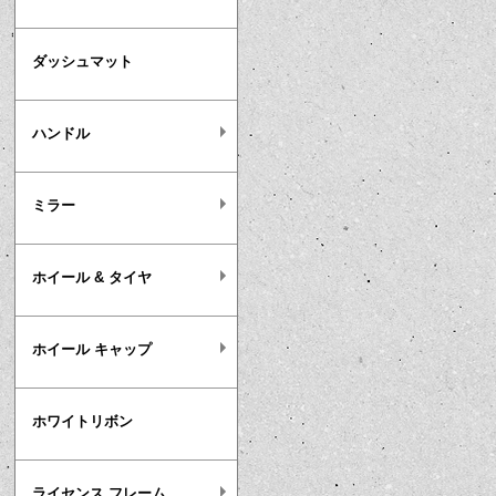
ダッシュマット
ハンドル
ミラー
ホイール & タイヤ
ホイール キャップ
ホワイトリボン
ライセンス フレーム