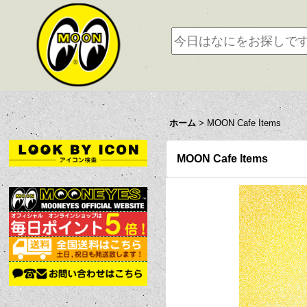
ホーム
>
MOON Cafe Items
MOON Cafe Items