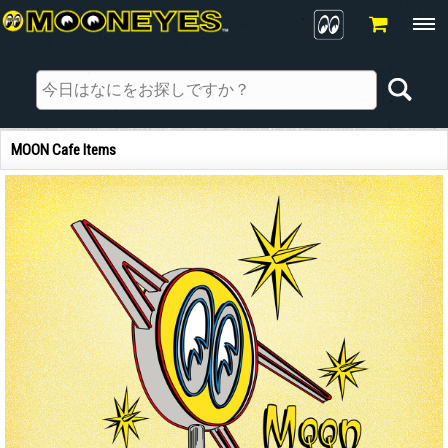
MOON Cafe Items