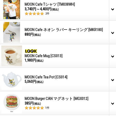
MOON Cafe Tシャツ
[TM038WH]
3,740円～4,400円
(税込)
2
件
MOON Cafe ネオン ラバー キーリング
[MKR180]
880円
(税込)
MOON Cafe Mug
[CS013]
1,980円
(税込)
MOON Cafe Tea Pot
[CS014]
5,060円
(税込)
MOON Burger CAN マグネット
[MGX012]
385円
(税込)
1
件