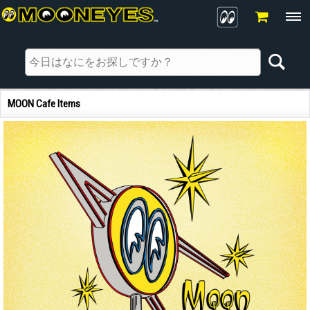
MOON Cafe Items