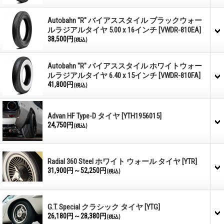
Autobahn "R" バイアススタイル ブラックウォー
ルラジアルタイヤ 5.00 x 16インチ
[VWDR-810EA]
38,500円
(税込)
Autobahn "R" バイアススタイル ホワイトウォー
ルラジアルタイヤ 6.40 x 15インチ
[VWDR-810FA]
41,800円
(税込)
Advan HF Type-D タイヤ
[YTH1956015]
24,750円
(税込)
Radial 360 Steel ホワイト ウォール タイヤ
[YTR]
31,900円～52,250円
(税込)
G.T. Special クラシック タイヤ
[YTG]
26,180円～28,380円
(税込)