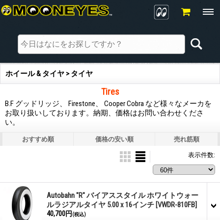
ホイール & タイヤ > タイヤ
Tires
B.F グッドリッジ、 Firestone、 Cooper Cobra など様々なメーカを
お取り扱いしております。納期、価格はお問い合わせくださ
い。
おすすめ順
価格の安い順
売れ筋順
表示件数
:
Autobahn "R" バイアススタイル ホワイトウォー
ルラジアルタイヤ 5.00 x 16インチ
[VWDR-810FB]
40,700円
(税込)