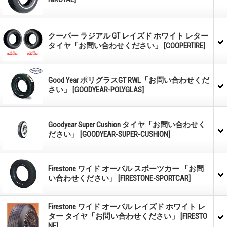
クーパー ラジアル GT レイズド ホワイト レター
タイヤ「お問い合わせください」
[COOPERTIRE]
Good Year ポリグラスGT RWL「お問い合わせくだ
さい」
[GOODYEAR-POLYGLAS]
Goodyear Super Cushion タイヤ「お問い合わせく
ださい」
[GOODYEAR-SUPER-CUSHION]
Firestone ワイド オーバル スポーツカー 「お問
い合わせください」
[FIRESTONE-SPORTCAR]
Firestone ワイド オーバル レイズド ホワイト レ
ター タイヤ「お問い合わせください」
[FIRESTO
NE]