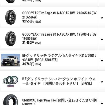
(税込)
GOOD YEAR Tire Eagle #1 NASCAR RWL 215/65-16
[GY
2156516W]
33,550円
(税込)
GOOD YEAR Tire Eagle #1 NASCAR RWL 195/80-15
[GY
1958015W]
21,450円
(税込)
BFグッドリッチ ラジアル T/A タイヤ P215/60R15
93S RWL
[BFG2156015TA]
34,760円
(税込)
B.F.グッドリッチ シルバータウン ホワイト ウォ
ール タイヤ ［お問い合わせ下さい］
[BFGSL]
UNIROYAL Tiger Paw Tire [お問い合わせください]
[U
NIROYAL]