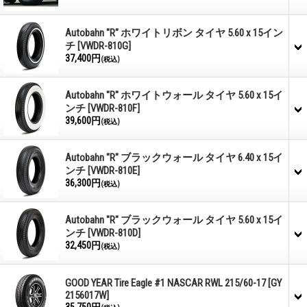
Autobahn "R" ホワイトリボン タイヤ 5.60 x 15イン
チ
[VWDR-810G]
37,400円
(税込)
Autobahn "R" ホワイトウォール タイヤ 5.60 x 15イ
ンチ
[VWDR-810F]
39,600円
(税込)
Autobahn "R" ブラックウォール タイヤ 6.40 x 15イ
ンチ
[VWDR-810E]
36,300円
(税込)
Autobahn "R" ブラックウォール タイヤ 5.60 x 15イ
ンチ
[VWDR-810D]
32,450円
(税込)
GOOD YEAR Tire Eagle #1 NASCAR RWL 215/60-17
[GY
2156017W]
35,750円