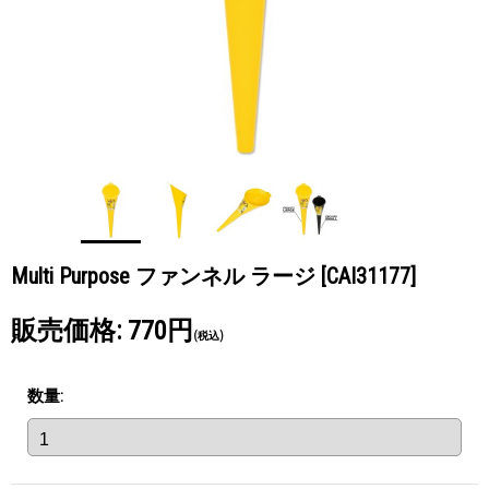
Multi Purpose ファンネル ラージ
[CAI31177]
販売価格
:
770円
(税込)
数量
: