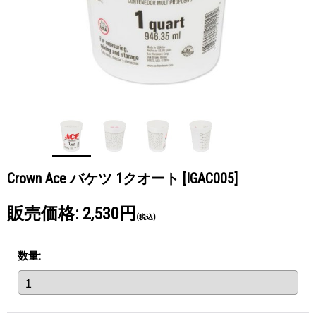
Crown Ace バケツ 1クオート
[IGAC005]
販売価格
:
2,530円
(税込)
数量
: