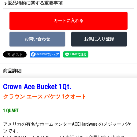
返品特約に関する重要事項
Facebookでシェア
商品詳細
Crown Ace Bucket 1Qt.
クラウン エース バケツ 1クオート
1 QUART
アメリカの有名なホームセンターACE Hardware のメジャー バケ
ツです。