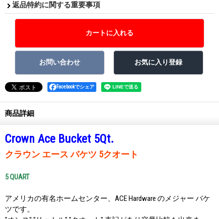
返品特約に関する重要事項
Facebookでシェア
商品詳細
Crown Ace Bucket 5Qt.
クラウン エース バケツ 5クオート
5 QUART
アメリカの有名ホームセンター、ACE Hardware のメジャー バケ
ツです。