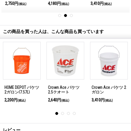
2,750円
4,180円
3,410円
(税込)
(税込)
(税込)
この商品を買った人は、こんな商品も買っています
HOME DEPOT バケツ
Crown Ace バケツ
Crown Ace バケツ 2
2ガロン(7.57L)
2.5クオート
ガロン
2,200円
2,640円
3,410円
(税込)
(税込)
(税込)
レビュー