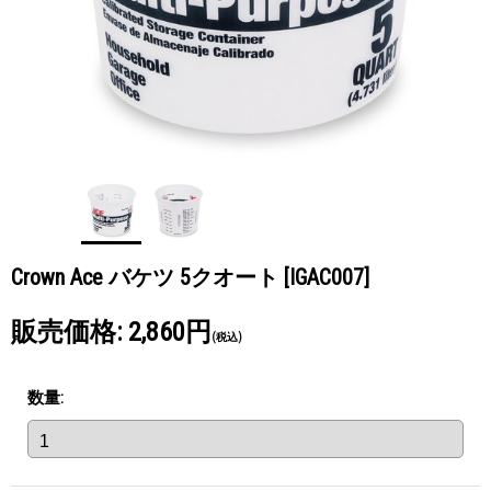
Crown Ace バケツ 5クオート
[IGAC007]
販売価格
:
2,860円
(税込)
数量
: