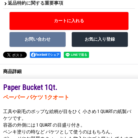
返品特約に関する重要事項
Facebookでシェア
商品詳細
Paper Bucket 1Qt.
ペーパー バケツ 1クオート
工具や刷毛のポップな絵柄が目をひく 小さめ 1 QUARTの紙製バ
ケツです。
容器の外側には 1 QUART の目盛り付き。
ペンキ塗りの時など バケツとして使うのはもちろん、