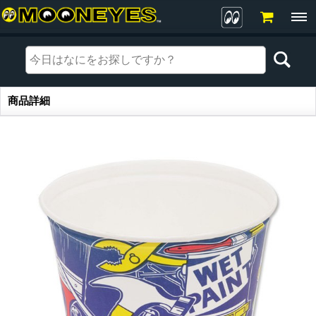
商品詳細
商品詳細