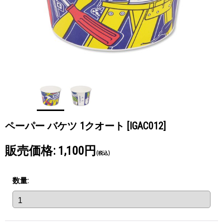
ペーパー バケツ 1クオート
[IGAC012]
販売価格
:
1,100円
(税込)
数量
: