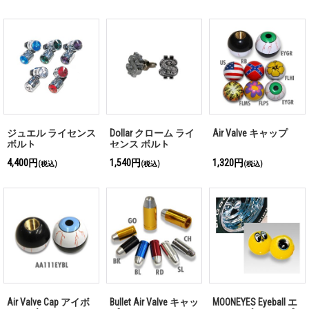
ジュエル ライセンス
Dollar クローム ライ
Air Valve キャップ
ボルト
センス ボルト
4,400円
1,540円
1,320円
(税込)
(税込)
(税込)
Air Valve Cap アイボ
Bullet Air Valve キャッ
MOONEYES Eyeball エ