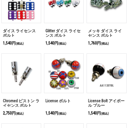
ダイス ライセンス
Glitter ダイス ライセ
メッキ ダイス ライ
ボルト
ンス ボルト
センス ボルト
1,540円
1,540円
1,760円
(税込)
(税込)
(税込)
Chromed ピストン ラ
License ボルト
License Bolt アイボー
イセンス ボルト
ル ブルー
2,750円
1,540円
1,540円
(税込)
(税込)
(税込)