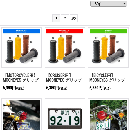
1
2
次
»
【MOTORCYCLE用】
【CRUISER用】
【BICYCLE用】
MOONEYES グリップ
MOONEYES グリップ
MOONEYES グリップ
カバー
カバー
カバー
6,380円
6,380円
6,380円
(税込)
(税込)
(税込)