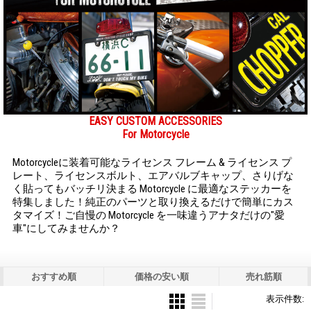
EASY CUSTOM ACCESSORIES
For Motorcycle
Motorcycleに装着可能なライセンス フレーム & ライセンス プ
レート、ライセンスボルト、エアバルブキャップ、さりげな
く貼ってもバッチリ決まる Motorcycle に最適なステッカーを
特集しました！純正のパーツと取り換えるだけで簡単にカス
タマイズ！ご自慢の Motorcycle を一味違うアナタだけの"愛
車"にしてみませんか？
おすすめ順
価格の安い順
売れ筋順
表示件数
: