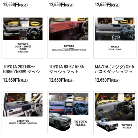
ル) 2022年- T33型 ダ
型 ダッシュマット
型 ダッシュマット
12,650円
12,650円
12,650円
(税込)
(税込)
(税込)
ッシュマット
TOYOTA 2021年〜
TOYOTA 83-87 AE86
MAZDA (マツダ) CX-5
GR86(ZN8型) ダッシ
ダッシュマット
/ CX-8 ダッシュマッ
ュマット
ト
12,650円
12,650円
12,650円
(税込)
(税込)
(税込)