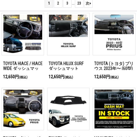
...
1
2
3
23
次
»
TOYOTA HIACE / HIACE
TOYOTA HILUX SURF
TOYOTA (トヨタ) プリ
WIDE ダッシュマッ
ダッシュマット
ウス 2023年〜 (60型)
ト
ダッシュマット
12,650円
12,650円
12,650円
(税込)
(税込)
(税込)