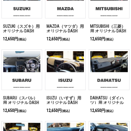
SUZUKI（スズキ）用
MAZDA（マツダ）用
MITSUBISHI（三菱）
オリジナル DASH
オリジナル DASH
用 オリジナル DASH
MAT(ダッシュマッ
MAT(ダッシュマッ
MAT(ダッシュマッ
12,650円
12,650円
12,650円
(税込)
(税込)
(税込)
ト)
ト)
ト)
SUBARU（スバル）
ISUZU（いすず）用
DAIHATSU（ダイハ
用 オリジナル DASH
オリジナル DASH
ツ）用 オリジナル
MAT (ダッシュマッ
MAT(ダッシュマッ
DASH MAT(ダッシュ
12,650円
12,650円
12,650円
(税込)
(税込)
(税込)
ト)
ト)
マット)