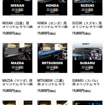
NISSAN（日産）用
HONDA（ホンダ）用
SUZUKI（スズキ）用
オリジナル サラペ柄
オリジナル サラペ柄
オリジナル サラペ柄
DASH MAT (ダッシュ
DASH MAT (ダッシュ
DASH MAT(ダッシュ
19,800円
19,800円
19,800円
(税込)
(税込)
(税込)
マット)
マット)
マット)
MAZDA（マツダ）用
MITSUBISHI（三菱）
SUBARU（スバル）
オリジナル サラペ柄
用 オリジナル サラ
用 オリジナル サラ
DASH MAT(ダッシュ
ペ柄 DASH MAT(ダッ
ペ柄 DASH MAT (ダッ
19,800円
19,800円
19,800円
(税込)
(税込)
(税込)
マット)
シュマット)
シュマット)