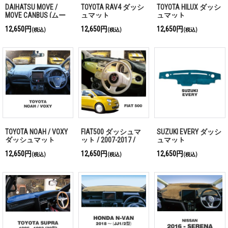
DAIHATSU MOVE /
TOYOTA RAV4 ダッシ
TOYOTA HILUX ダッシ
MOVE CANBUS (ムー
ュマット
ュマット
ヴ キャンバス) ダッ
12,650円
12,650円
12,650円
(税込)
(税込)
(税込)
シュマット
TOYOTA NOAH / VOXY
FIAT500 ダッシュマ
SUZUKI EVERY ダッシ
ダッシュマット
ット / 2007-2017 /
ュマット
312系
12,650円
12,650円
12,650円
(税込)
(税込)
(税込)