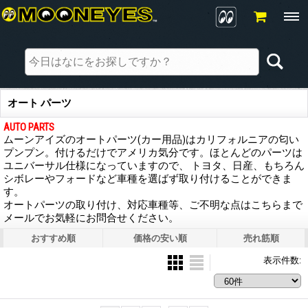
オート パーツ
AUTO PARTS
ムーンアイズのオートパーツ(カー用品)はカリフォルニアの匂い
プンプン。付けるだけでアメリカ気分です。ほとんどのパーツは
ユニバーサル仕様になっていますので、 トヨタ、日産、もちろん
シボレーやフォードなど車種を選ばず取り付けることができま
す。
オートパーツの取り付け、対応車種等、ご不明な点はこちらまで
メールでお気軽にお問合せください。
おすすめ順
価格の安い順
売れ筋順
表示件数
: